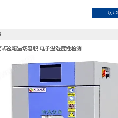
联系
绍
变试验箱温场容积 电子温湿度性检测