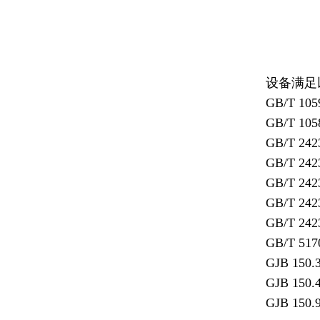
设备满足
GB/T 105
GB/T 105
GB/T 242
GB/T 242
GB/T 242
GB/T 242
GB/T 242
GB/T 517
GJB 150.
GJB 150.
GJB 150.