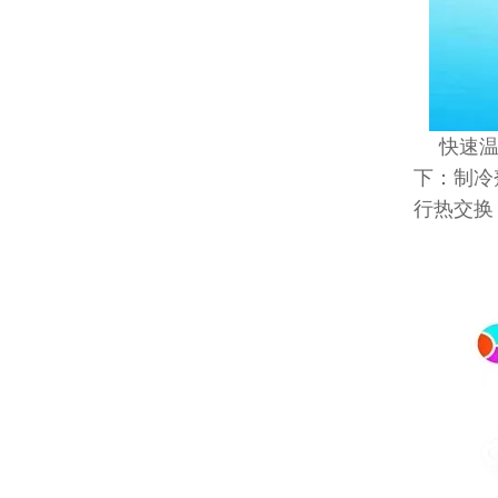
快速
下：制冷
行热交换