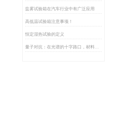
盐雾试验箱在汽车行业中有广泛应用
高低温试验箱注意事项！
恒定湿热试验的定义
量子对抗：在光谱的十字路口，材料如何抉择紫外与氙灯的老化未来？