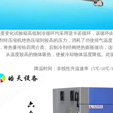
温度变化试验箱高低制冷循环均采用逆卡若循环，该循环
剂经压缩机绝热压缩到较高的压力，消耗了功使排气温度
，将热量传给四周介质。后制冷剂经阀绝热膨胀做功，这
从温度较高的物体吸热，使被冷却物体温度降低。此
降温时间：非线性升温速率（5℃/10℃/15℃