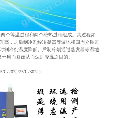
由两个等温过程和两个绝热过程组成。其过程如
升高，之后制冷剂经冷凝器等温地和四周介质进
时制冷剂温度降低。后制冷剂通过蒸发器等温地
循环周而复始从而达到降温之目的。
/20℃/25℃/30℃）