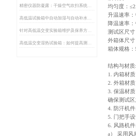
精密仪器防凝露：干燥空气吹扫系统是必要利器还是冗余配置？
均匀度：≤2.
升温速率：每
高低温试验箱中自动加湿与自动补水是一个概念吗？
降温速率：每
针对高低温交变实验箱维护及保养方法的正确性操作
测试区尺寸：
外箱体尺寸：
高低温交变湿热试验箱：如何提高测试效率与准确性
箱体规格：
结构与材质
1. 内箱
2. 外箱材
3. 保温材
确保测试区
4. 防汗
5. 门把
6. 风路机件
a） 采用