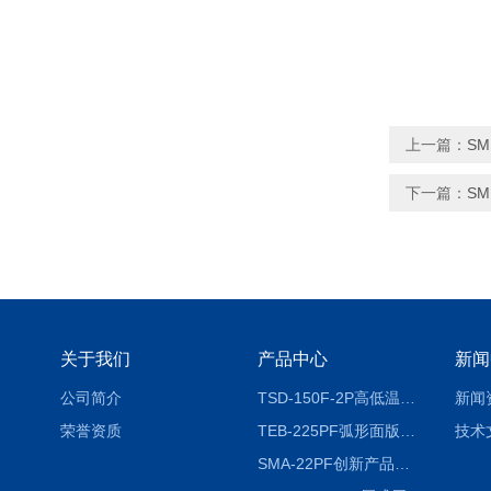
上一篇：
S
下一篇：
S
关于我们
产品中心
新闻
公司简介
TSD-150F-2P高低温冷热冲击试验箱两箱式
新闻
荣誉资质
TEB-225PF弧形面版快速温变试验箱
技术
SMA-22PF创新产品升级版低温恒温恒湿试验箱