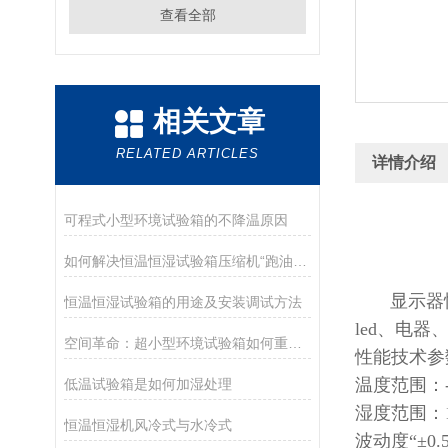
查看全部
相关文章
RELATED ARTICLES
详情介绍
可程式小型环境试验箱的不降温原因
如何解决恒温恒湿试验箱压缩机“跑油”故障？
显示器恒
恒温恒湿试验箱的用途及安装调试方法
led、电
空间革命：超小型环境试验箱如何重塑未来实验室效能边界？
性能技术参
温度范围：-4
低温试验箱是如何加湿处理
湿度范围：1
恒温恒湿机风冷式与水冷式
波动度“±0.5