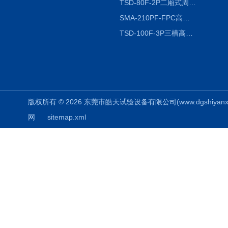
TSD-80F-2P二厢式周期稳定冷热冲击试验箱 循环检测
SMA-210PF-FPC高低温湿热弯折试验机按需定制
TSD-100F-3P三槽高低温冷热冲击箱厂商
版权所有 © 2026 东莞市皓天试验设备有限公司(www.dgshiyanxiang.
网
sitemap.xml