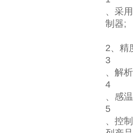
、采用
制器
;
2
、精
3
、解析
4
、感温
5
、控制