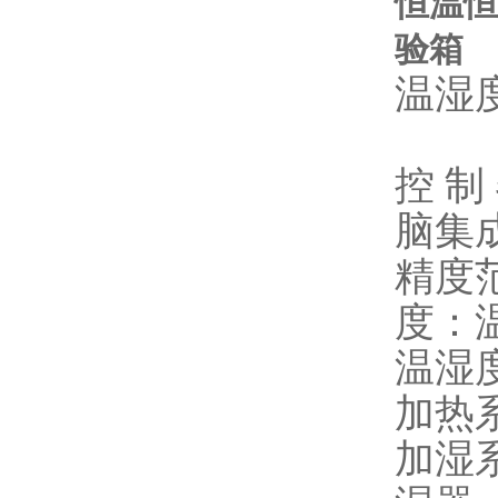
温湿
控 
脑集
精度范
度：温
温湿度
加热
加湿