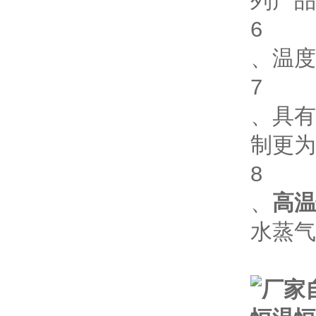
列产品
6
、温度
7
、具有
制更为
8
、
高温
水蒸气