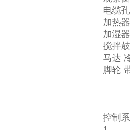
电缆孔 
加热器
加湿器
搅拌鼓
马达 
脚轮 
控制系
1