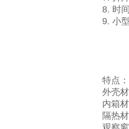
8. 时
9. 
特点：
外壳材
内箱材
隔热材
观察窗