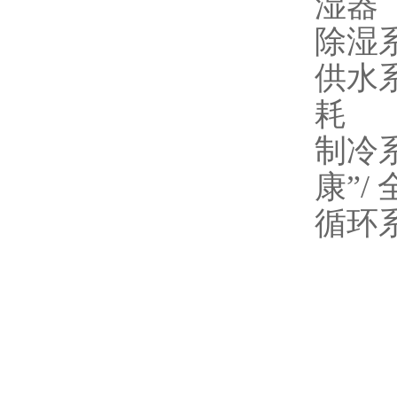
湿器
除湿
供水
耗
制冷
康”
循环