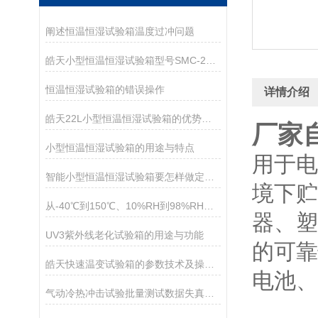
阐述恒温恒湿试验箱温度过冲问题
皓天小型恒温恒湿试验箱型号SMC-22PF
恒温恒湿试验箱的错误操作
详情介绍
皓天22L小型恒温恒湿试验箱的优势与温度范围
厂家
小型恒温恒湿试验箱的用途与特点
用于电
智能小型恒温恒湿试验箱要怎样做定期维护？
境下贮
从-40℃到150℃、10%RH到98%RH：小型恒温恒湿试验箱的温湿度范围够用吗？
器、塑
UV3紫外线老化试验箱的用途与功能
的可靠
皓天快速温变试验箱的参数技术及操作使用
电池、
气动冷热冲击试验批量测试数据失真的核心诱因与整改