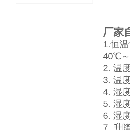
厂家
1.恒
40℃～
2. 温
3. 
4. 湿
5. 湿
6. 湿
7. 升