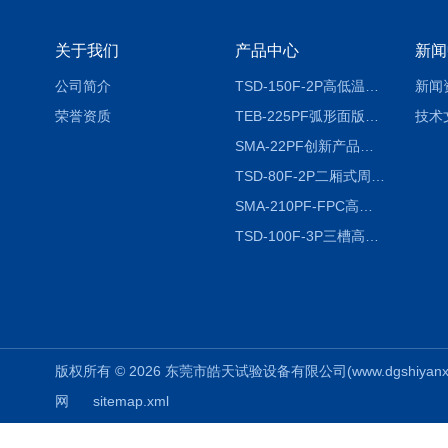
关于我们
产品中心
新闻
公司简介
TSD-150F-2P高低温冷热冲击试验箱两箱式
新闻
荣誉资质
TEB-225PF弧形面版快速温变试验箱
技术
SMA-22PF创新产品升级版低温恒温恒湿试验箱
TSD-80F-2P二厢式周期稳定冷热冲击试验箱 循环检测
SMA-210PF-FPC高低温湿热弯折试验机按需定制
TSD-100F-3P三槽高低温冷热冲击箱厂商
版权所有 © 2026 东莞市皓天试验设备有限公司(www.dgshiyanxiang.
网
sitemap.xml