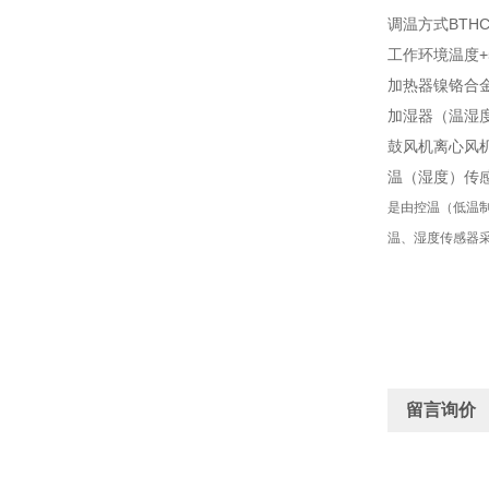
调温方式BTH
工作环境温度+5
加热器镍铬合
加湿器（温湿
鼓风机离心风
温（湿度）传感
是由控温（低温
温、湿度传感器
留言询价