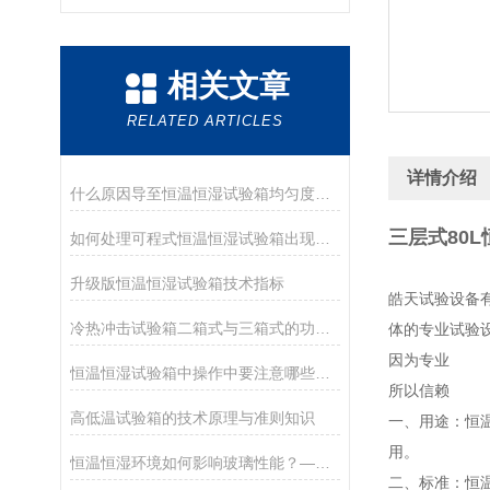
相关文章
RELATED ARTICLES
详情介绍
什么原因导至恒温恒湿试验箱均匀度不稳定？
三层式80
如何处理可程式恒温恒湿试验箱出现滴水的情况
升级版恒温恒湿试验箱技术指标
皓天试验设备
冷热冲击试验箱二箱式与三箱式的功能区别
体的专业试验
因为专业
恒温恒湿试验箱中操作中要注意哪些问题
所以信赖
高低温试验箱的技术原理与准则知识
一、用途：恒
用。
恒温恒湿环境如何影响玻璃性能？——从微观结构到工业应用的全方面解析
二、标准：恒温恒