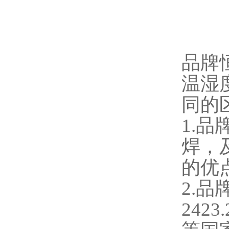
品牌
温湿
同的
1.
焊，
的优
2.品
2423.