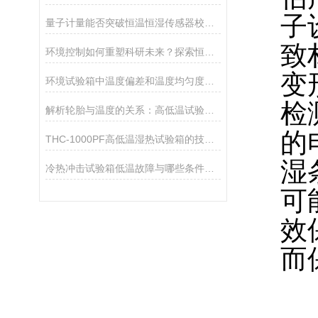
子
量子计量能否突破恒温恒湿传感器校准的物理极限？
致
环境控制如何重塑科研未来？探索恒温恒湿试验箱的创新力量
变
环境试验箱中温度偏差和温度均匀度两种表述方法的比较
检
解析轮胎与温度的关系：高低温试验箱的应用洞察
的
THC-1000PF高低温湿热试验箱的技术参数
湿
冷热冲击试验箱低温故障与哪些条件有关
可
效
而