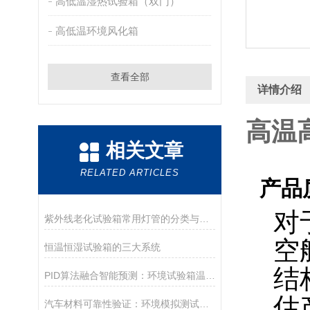
高低温湿热试验箱（双门）
高低温环境风化箱
查看全部
详情介绍
高温
相关文章
RELATED ARTICLES
产品
对
紫外线老化试验箱常用灯管的分类与适用范围
空
恒温恒湿试验箱的三大系统
结
PID算法融合智能预测：环境试验箱温湿度振荡与过冲能否成为历史？
估
汽车材料可靠性验证：环境模拟测试技术的关键突破