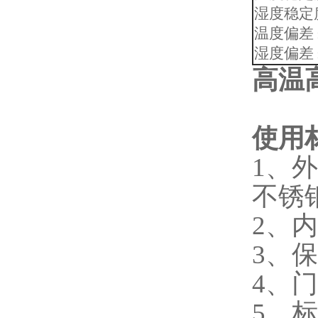
湿度稳定度
温度偏差 ±
湿度偏差 ±
高温
使用
1、外
不锈
2、内
3、
4、
5、