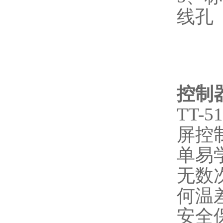
线孔（
控制
TT-5
屏控
单易
无数
何温
安全