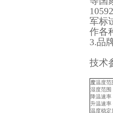
等国
105
军标试
作各
3.
技术
度
温度范围
湿度范围 
降温速率 2
升温速率 0
温度稳定度