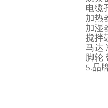
电缆孔
加热
加湿
搅拌
马达
脚轮
5.