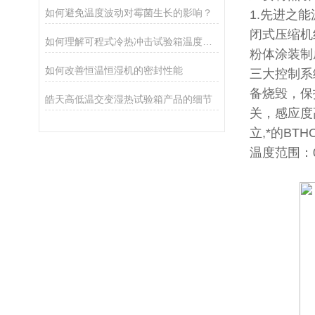
如何避免温度波动对霉菌生长的影响？
1.先进之
闭式压缩机
如何理解可程式冷热冲击试验箱温度精密度误差
粉体涂装制
如何改善恒温恒湿机的密封性能
三大控制系
备烧毁，保
皓天高低温交变湿热试验箱产品的细节
关，感应度
立,*的B
温度范围：0℃