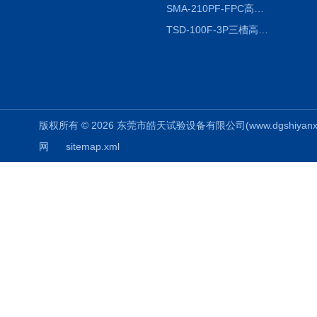
SMA-210PF-FPC高低温湿热弯折试验机按需定制
TSD-100F-3P三槽高低温冷热冲击箱厂商
版权所有 © 2026 东莞市皓天试验设备有限公司(www.dgshiyanxiang.
网
sitemap.xml