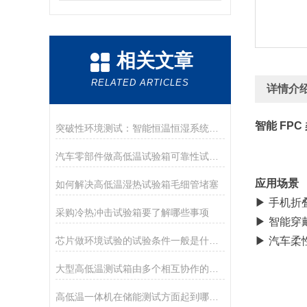
相关文章
RELATED ARTICLES
详情介
智能 FP
突破性环境测试：智能恒温恒湿系统在移动设备可靠性验证中的创新应用
汽车零部件做高低温试验箱可靠性试验目的
应用场景
如何解决高低温湿热试验箱毛细管堵塞
▶ 手机折
采购冷热冲击试验箱要了解哪些事项
▶ 智能穿
芯片做环境试验的试验条件一般是什么？
▶ 汽车柔
大型高低温测试箱由多个相互协作的子系统构成
高低温一体机在储能测试方面起到哪些作用？