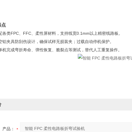
痛点
配各类FPC、FFC、柔性屏材料，支持线宽0.1mm以上精密线路板。
空铝夹具防刮伤设计，确保试样无损装夹；过载自动停机保护。
单机完成弯折寿命、弹性恢复、脆裂点等测试，替代人工重复操作。
价
产品：