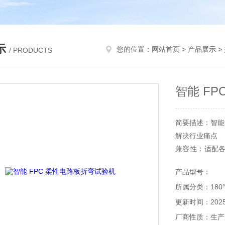
示
您的位置：
网站首页
>
产品展示
>
/ PRODUCTS
智能 F
简要描述：智能
解决行业痛点
兼容性：适配各
板。
产品型号：
所属分类：180
可靠性：航空铝
更新时间：2025-
效率升级：单
厂商性质：生产