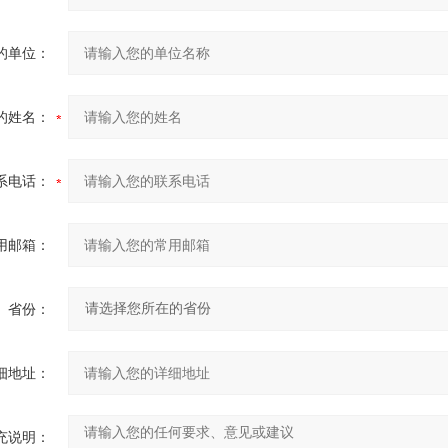
的单位：
的姓名：
系电话：
用邮箱：
省份：
细地址：
充说明：