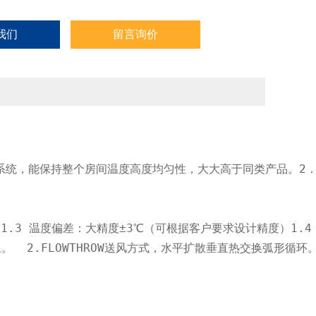
我们
留言询价
系统，能保持整个房间温度高度均匀性，大大高于同类产品。2．
℃；1.3 温度偏差：大精度±3℃（可根据客户要求设计精度）1.4
 2.FLOWTHROW送风方式，水平扩散垂直热交换弧形循环。