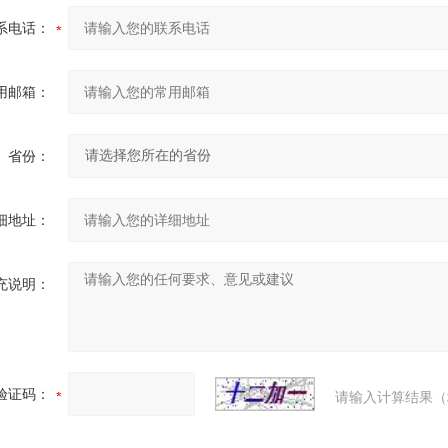
系电话：
用邮箱：
省份：
细地址：
充说明：
验证码：
请输入计算结果（