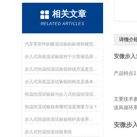
相关文章
RELATED ARTICLES
详情介
汽车零部件的吸湿试验的标准和规范有哪些？
安微步入
步入式高低温试验箱对于大型液晶屏检测起到什么作用
步入式恒温恒湿试验箱持续升温是怎么回事
产品特点
步入式高低温湿试验箱的构造及基本故障处理方法
恒温恒湿试验箱与步入式恒温恒湿试验室的区别
主要技术参
恒温恒湿试验箱有哪些湿度测量方法？
送风循环系
步入式恒温恒湿试验箱维护及保养：
安微步
步入式恒温恒湿试验系统