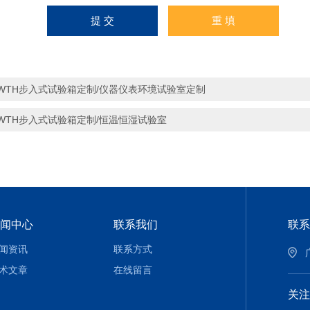
WTH步入式试验箱定制/仪器仪表环境试验室定制
WTH步入式试验箱定制/恒温恒湿试验室
闻中心
联系我们
联系
闻资讯
联系方式
术文章
在线留言
关注