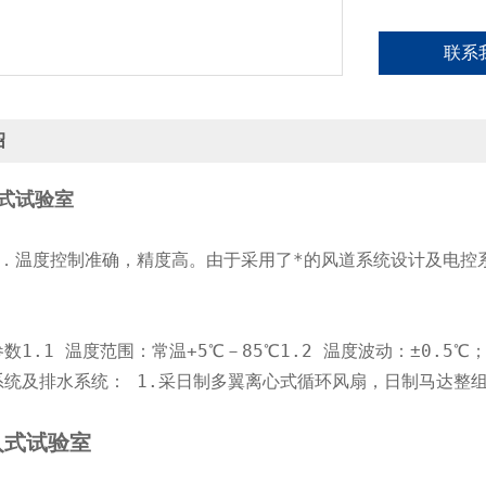
联系
绍
式试验室
1．温度控制准确，精度高。由于采用了*的风道系统设计及电控
数1.1 温度范围：常温+5℃－85℃1.2 温度波动：±0.5
统及排水系统： 1.采日制多翼离心式循环风扇，日制马达整组。 
入式试验室