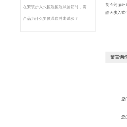
制冷剂循环
在安装步入式恒温恒湿试验箱时，需要注意的事项
皓天步入式
产品为什么要做温度冲击试验？
留言询
您
您