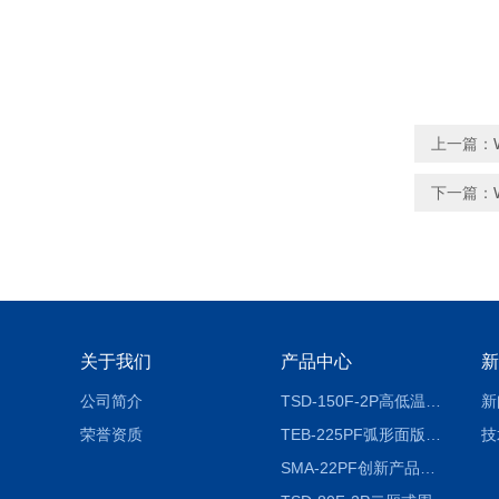
上一篇：
下一篇：
关于我们
产品中心
新
公司简介
TSD-150F-2P高低温冷热冲击试验箱两箱式
新
荣誉资质
TEB-225PF弧形面版快速温变试验箱
技
SMA-22PF创新产品升级版低温恒温恒湿试验箱