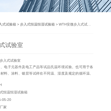
入式试验箱
>
步入式恒温恒湿试验箱
> WTH安微步入式试验室
式试验室
步入式试验室
品、电子元器件及电工产品等试品氏温环境试验。也可用于各
、材料、涂料、镀层等试样在不同温、湿度及规定的循环温、
使用和储存的适用性试验，以便对试样在给定环境条件下的性
H
式恒温恒湿试验箱
05-20
厂家