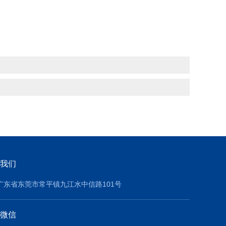
我们
广东省东莞市常平镇九江水中信路101号
微信