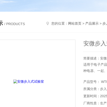
示
您的位置：
网站首页
>
产品展示
>
步
/ PRODUCTS
安微步入
简要描述：安微
适用于电子产
种电器、一起
湿度环境条件
产品型号： WT
能作出评价
所属分类：步入
更新时间：2025-
厂商性质：生产