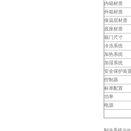
内箱材质
外箱材质
保温层材质
底座材质
箱门尺寸
冷冻系统
加热系统
加湿系统
安全保护装
控制器
标准配置
功率
电源
制冷系统
压缩