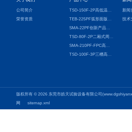
公司简介
TSD-150F-2P高低温冷热冲击试验箱两箱式
新闻
荣誉资质
TEB-225PF弧形面版快速温变试验箱
技术
SMA-22PF创新产品升级版低温恒温恒湿试验箱
TSD-80F-2P二厢式周期稳定冷热冲击试验箱 循环检测
SMA-210PF-FPC高低温湿热弯折试验机按需定制
TSD-100F-3P三槽高低温冷热冲击箱厂商
版权所有 © 2026 东莞市皓天试验设备有限公司(www.dgshiyanxiang.
网
sitemap.xml