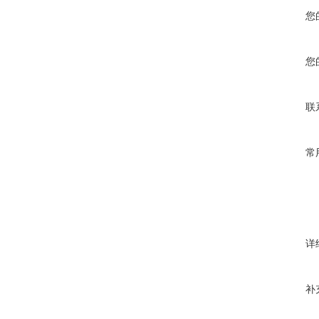
您
您
联
常
详
补