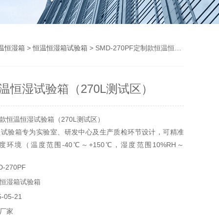
温恒湿箱
>
恒温恒湿箱试验箱
> SMD-270PF‌定制款恒温恒湿试验箱（270L测试区）
恒温恒湿试验箱（270L测试区）
制款恒温恒湿试验箱（270L测试区）
湿试验箱专为实验室、研发中心及生产质检环节设计，可精准
环境（温度范围-40℃～+150℃，湿度范围10%RH～
支持材料老化测试、电子元件性能验证、药品稳定性研究等多场
-270PF
L大容量测试区兼容多形态试样，搭配模块化扩展接口，满足个
恒湿箱试验箱
05-21
厂家