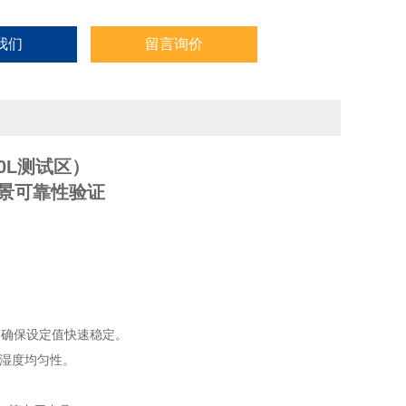
我们
留言询价
0L测试区）
景可靠性验证
扰，确保设定值快速稳定。
温湿度均匀性。