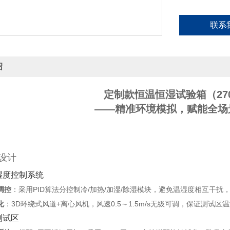
联系
绍
定制款恒温恒湿试验箱（27
——精准环境模拟，赋能全场
设计
温湿度控制系统
调控
‌：采用PID算法分控制冷/加热/加湿/除湿模块，避免温湿度相互干
化
‌：3D环绕式风道+离心风机，风速0.5～1.5m/s无级可调，保证测试区
测试区