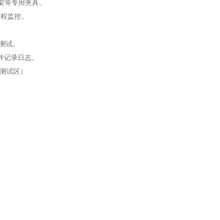
支架等专用夹具。
远程监控。
时测试。
并记录日志。