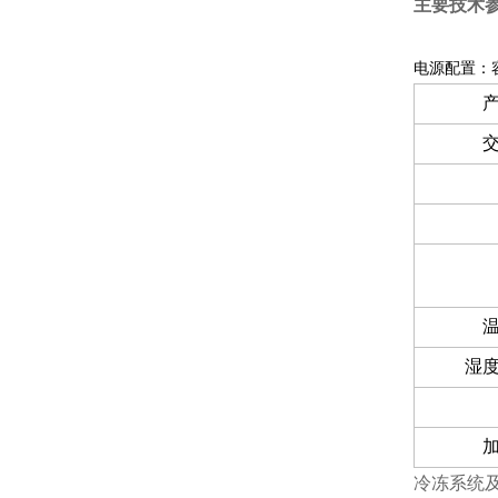
主要技术
电源配置：容积
湿
冷冻系统及