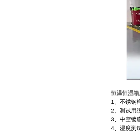
恒温恒湿箱
1、不锈钢
2、测试用
3、中空镀
4、湿度测