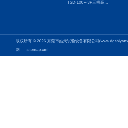
TSD-100F-3P三槽高低温冷热冲击箱厂商
版权所有 © 2026 东莞市皓天试验设备有限公司(www.dgshiyanxiang.
网
sitemap.xml