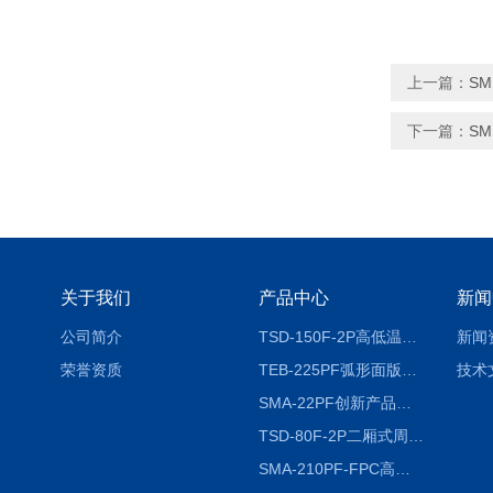
上一篇：
S
下一篇：
S
关于我们
产品中心
新闻
公司简介
TSD-150F-2P高低温冷热冲击试验箱两箱式
新闻
荣誉资质
TEB-225PF弧形面版快速温变试验箱
技术
SMA-22PF创新产品升级版低温恒温恒湿试验箱
TSD-80F-2P二厢式周期稳定冷热冲击试验箱 循环检测
SMA-210PF-FPC高低温湿热弯折试验机按需定制