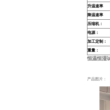
升温速率
降温速率
压缩机：
电源：
加工定制：
重量：
恒温恒湿
产品图片：