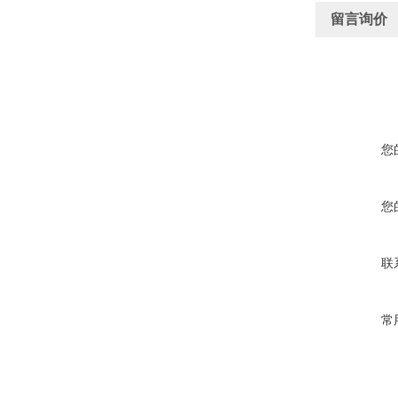
留言询价
您
您
联
常