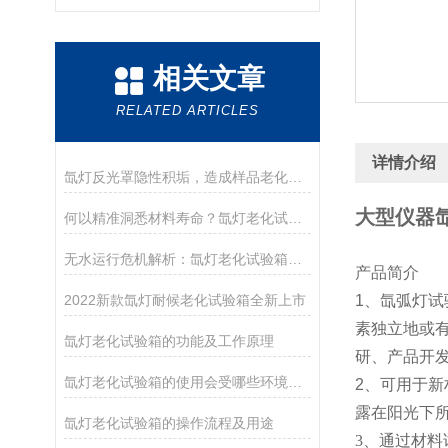
相关文章
RELATED ARTICLES
详情介绍
氙灯反光罩隐性积垢，造成样品老化数据差异化偏差
大型仪器
何以精准洞悉材料寿命？氙灯老化试验箱的结构与工艺密码
无水运行危机解析：氙灯老化试验箱水冷系统的关键作用与技术边界
产品简介
2022新款氙灯耐候老化试验箱全新上市
1、氙弧灯
素独立地或
氙灯老化试验箱的功能及工作原理
研、产品开
氙灯老化试验箱的使用会受哪些环境的影响
2、
可用于新
露在阳光下
氙灯老化试验箱的操作流程及用途
3、通过材料