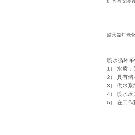
8. 具有安
皓天氙灯老
喷水循环系
1） 水质
2） 具有储
3） 供水
4） 喷水压力
5） 在工