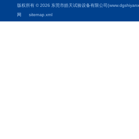
版权所有 © 2026 东莞市皓天试验设备有限公司(www.dgshiyanxiang.
网
sitemap.xml