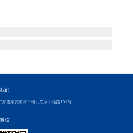
我们
广东省东莞市常平镇九江水中信路101号
微信