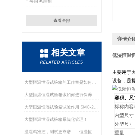
霉菌试验箱
查看全部
详情介
相关文章
低湿恒温恒
RELATED ARTICLES
主要用于
设备，是
大型恒温恒湿试验箱的工作室是如何保养的？
大型恒温恒湿试验箱该如何进行保养
容积、尺
标称内容
大型恒温恒湿试验箱试验作用 SMC-225PF
内型尺寸
大型恒温恒湿试验箱系统化管理！
外型尺寸
温湿精准控，测试更靠谱——恒温恒湿试验箱护航电子材料品质管控
重量