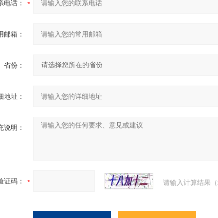
系电话：
用邮箱：
省份：
细地址：
充说明：
验证码：
请输入计算结果（