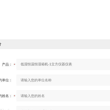
价
产品：
的单位：
的姓名：