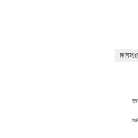
留言询
您
您