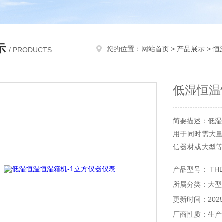
示
您的位置：
网站首页
>
产品展示
>
恒
/ PRODUCTS
低湿恒温
简要描述：低湿
用于同时需大
信器材或大型
能等参数是否合
产品型号： THD-
所属分类：大型
更新时间：2025-
厂商性质：生产