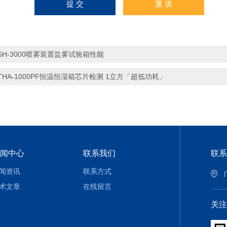
SH-3000喷雾装置盐雾试验箱性能
THA-1000PF恒温恒湿箱芯片检测 1立方「超低功耗」
闻中心
联系我们
联系
闻资讯
联系方式
术文章
在线留言
关注