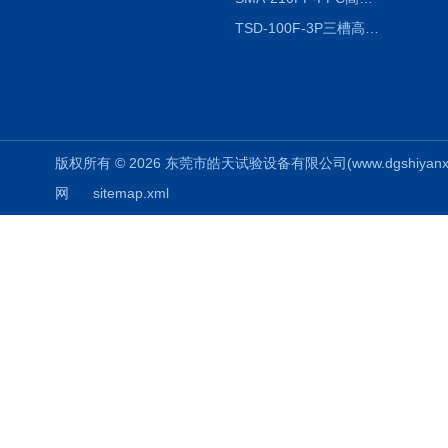
TSD-100F-3P三槽高低温冷热冲击箱厂商
版权所有 © 2026 东莞市皓天试验设备有限公司(www.dgshiyanxiang.
网
sitemap.xml