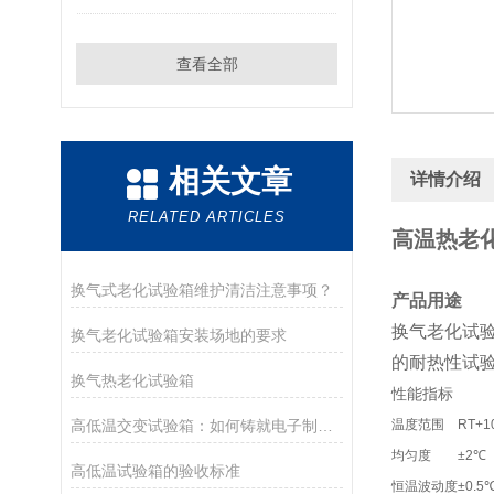
查看全部
相关文章
详情介绍
RELATED ARTICLES
高温热老
换气式老化试验箱维护清洁注意事项？
产品用途
换气老化试
换气老化试验箱安装场地的要求
的耐热性试
换气热老化试验箱
性能指标
高低温交变试验箱：如何铸就电子制造非凡品质的“最终试炼场“？
温度范围
RT+
均匀度
±2℃
高低温试验箱的验收标准
恒温波动度
±0.5