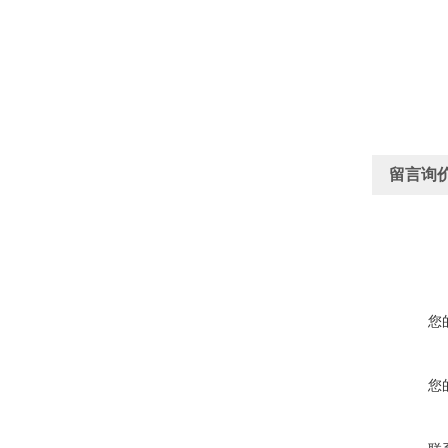
留言询
您
您