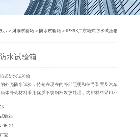
展示
>
淋雨试验箱
>
防水试验箱
> IPX9K广东箱式防水试验箱
防水试验箱
箱式防水试验箱
品的外壳防水试验，特别在现在的外部照明和信号装置及汽车
。箱体外壳材料采用优质不锈钢板发纹处理，内胆材料采用不
GB4208-200 GB4942-93等国家标准。
9K
试验箱
05-21
厂家