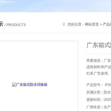
示
您的位置：
网站首页
>
产品
/ PRODUCTS
广东箱式
简要描述：广东
适用材料和产
灯具广范使用
锈钢光板。设备符合
产品型号： IPX
所属分类：防水
更新时间：2025-
厂商性质：生产