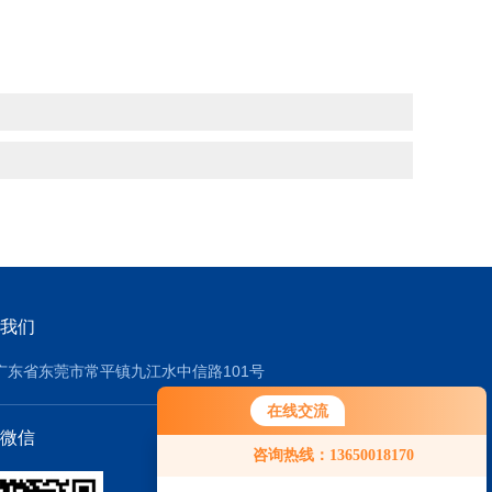
我们
广东省东莞市常平镇九江水中信路101号
在线交流
微信
您好！欢迎前来咨询，很高兴为您
咨询热线：13650018170
服务，请问您要咨询什么问题呢？