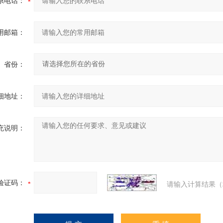
系电话：
用邮箱：
省份：
细地址：
充说明：
验证码：
请输入计算结果（