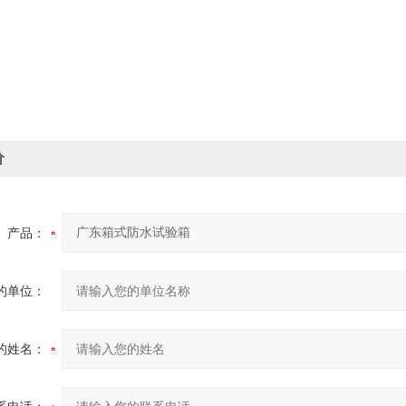
价
产品：
的单位：
的姓名：