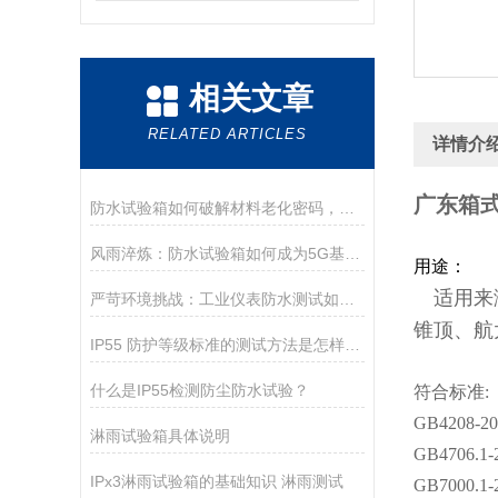
相关文章
RELATED ARTICLES
详情介
广东箱
防水试验箱如何破解材料老化密码，守护工程安全底线？
风雨淬炼：防水试验箱如何成为5G基站可靠性的“最终考官”？
用途：
适用来
严苛环境挑战：工业仪表防水测试如何实现生产系统高可靠性运行？
锥顶、航
IP55 防护等级标准的测试方法是怎样的？
什么是IP55检测防尘防水试验？
符合标准
:
GB4208-2
淋雨试验箱具体说明
GB4706.1-
IPx3淋雨试验箱的基础知识 淋雨测试
GB7000.1-