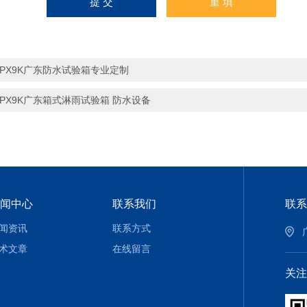
IPX9K广东防水试验箱专业定制
IPX9K广东箱式淋雨试验箱 防水设备
闻中心
联系我们
联系
闻资讯
联系方式
术文章
在线留言
关注