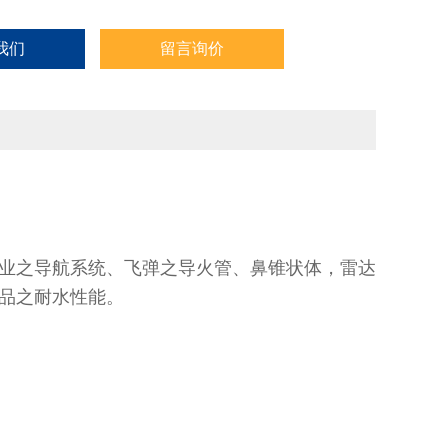
我们
留言询价
业之导航系统、飞弹之导火管、鼻锥状体，雷达
品之耐水性能。