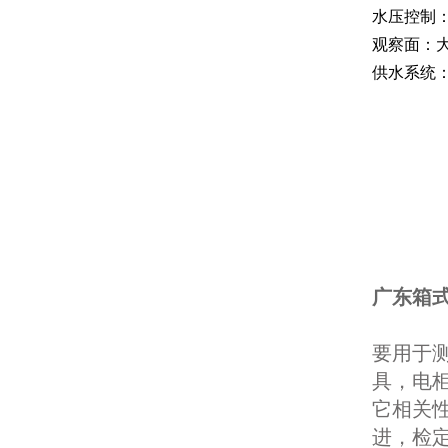
水压控制
观察面：
供水系统
广东箱
要用于
具，电
它相关
进，检