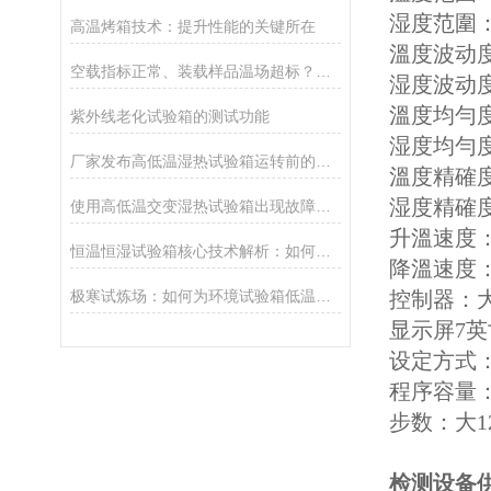
湿度范圍：
高温烤箱技术：提升性能的关键所在
溫度波动度
空载指标正常、装载样品温场超标？解析冷热冲击箱风机失衡隐蔽问题
湿度波动度：
溫度均勻度
紫外线老化试验箱的测试功能
湿度均勻度
厂家发布高低温湿热试验箱运转前的检查细节
溫度精確
湿度精確度
使用高低温交变湿热试验箱出现故障时不同现状对应的解决方式
升溫速度：
恒温恒湿试验箱核心技术解析：如何实现精准环境模拟？
降溫速度：
极寒试炼场：如何为环境试验箱低温操作构筑安全防线？
控制器：
显示屏7英
设定方式
程序容量
步数：大1
检测设备