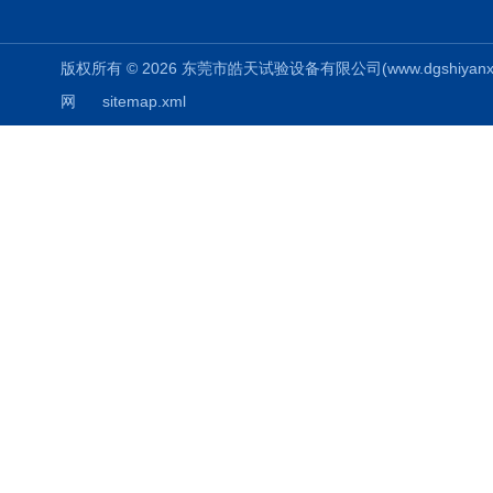
版权所有 © 2026 东莞市皓天试验设备有限公司(www.dgshiyanxiang.
网
sitemap.xml