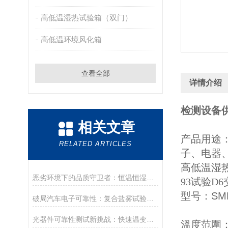
高低温湿热试验箱（双门）
高低温环境风化箱
查看全部
详情介绍
检测设备
相关文章
产品用途
RELATED ARTICLES
子、电器
高低温湿
恶劣环境下的品质守卫者：恒温恒湿试验箱如何为电路板可靠性保驾护航
93试验D6
型号：
SM
破局汽车电子可靠性：复合盐雾试验如何重塑零部件验证新范式？
光器件可靠性测试新挑战：快速温变试验箱如何加速揭示失效机理？
溫度范圍：