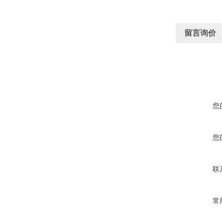
留言询价
您
您
联
常