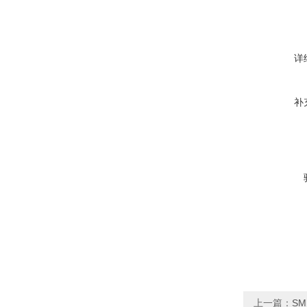
详
补
上一篇：
S