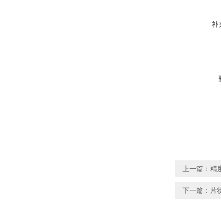
补
上一篇：
精
下一篇：
片