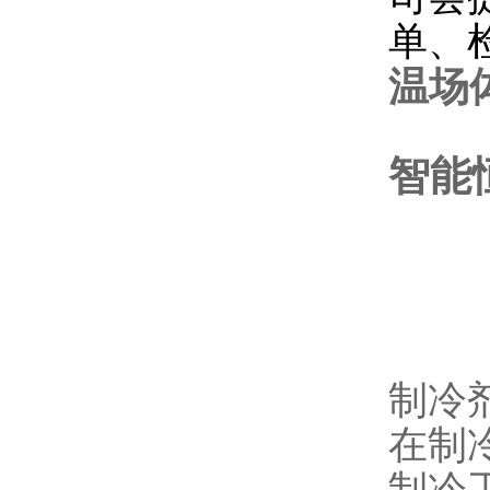
单、
温场
智能
制冷
在制