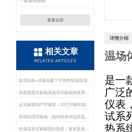
霉菌试验箱
查看全部
详情介绍
相关文章
温场
RELATED ARTICLES
是一
除湿失效=试验失败？可靠性恒温恒湿箱除湿机制与关键影响全揭秘
广泛
温度精度会影响高低温试验箱的使用寿命吗？
仪表
从实验室到严苛现实：3D打印材料如何通过高低温“极限挑战”？
试系
恒温恒湿试验箱：如何精准评估其温度控制精度的核心技术指标？
热系
快速温变试验箱隐性隐患：蒸发器薄霜层导致温变速率衰减