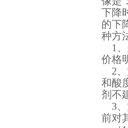
像是
下降
的下
种方
1、
价格
2、
和酸
剂不
3、
前对