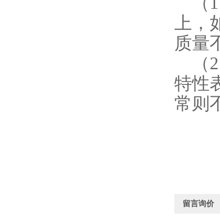
（1
上，
质量
（2
特性
常则
留言询价