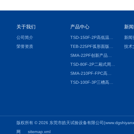
关于我们
产品中心
新闻
公司简介
TSD-150F-2P高低温冷热冲击试验箱两箱式
新闻
荣誉资质
TEB-225PF弧形面版快速温变试验箱
技术
SMA-22PF创新产品升级版低温恒温恒湿试验箱
TSD-80F-2P二厢式周期稳定冷热冲击试验箱 循环检测
SMA-210PF-FPC高低温湿热弯折试验机按需定制
TSD-100F-3P三槽高低温冷热冲击箱厂商
版权所有 © 2026 东莞市皓天试验设备有限公司(www.dgshiyanxiang.
网
sitemap.xml