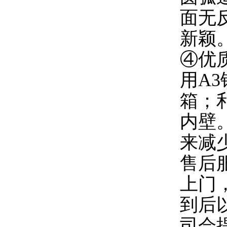
面无
新颖
④优
用A3
箱；利
内壁
来减少
售后
上门
到后
司会