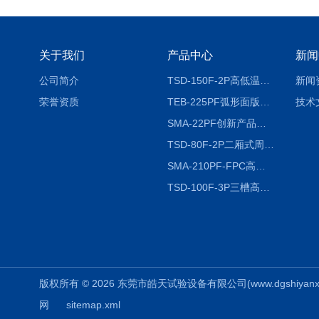
关于我们
产品中心
新闻
公司简介
TSD-150F-2P高低温冷热冲击试验箱两箱式
新闻
荣誉资质
TEB-225PF弧形面版快速温变试验箱
技术
SMA-22PF创新产品升级版低温恒温恒湿试验箱
TSD-80F-2P二厢式周期稳定冷热冲击试验箱 循环检测
SMA-210PF-FPC高低温湿热弯折试验机按需定制
TSD-100F-3P三槽高低温冷热冲击箱厂商
版权所有 © 2026 东莞市皓天试验设备有限公司(www.dgshiyanxiang.
网
sitemap.xml