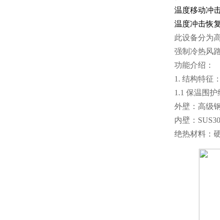
温度移动冲击
温度冲击恢复
此设备分为
强制冷热风
功能介绍：
1. 结构特征
1.1 保温围
外壁：高级
内壁：SUS3
绝热材料：硬