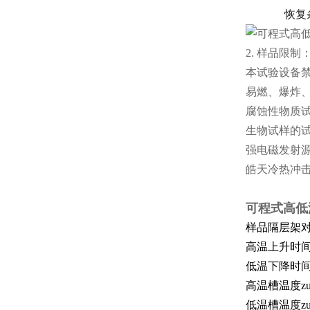
恢复条件 1
2. 样品限制
本试验设备
易燃、爆炸
腐蚀性物质
生物试样的
强电磁发射
皓天冷热冲
可程式高低
样品隔层架对
高温上升时间约
低温下降时间约
高温槽温度zu
低温槽温度zu