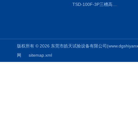
TSD-100F-3P三槽高低温冷热冲击箱厂商
版权所有 © 2026 东莞市皓天试验设备有限公司(www.dgshiyanxiang.
网
sitemap.xml