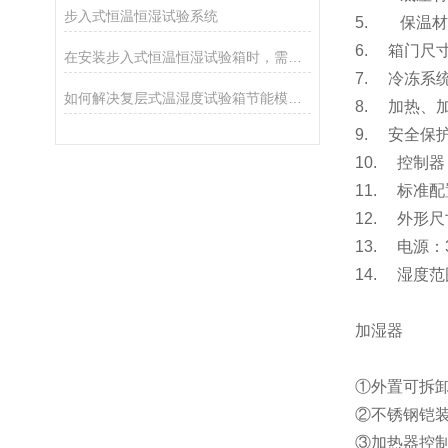
步入式恒温恒湿试验系统
5. 保温材
6. 箱门尺
在安装步入式恒温恒湿试验箱时，需要注意的事项
7. 冷冻
如何解决复层式温湿度试验箱节能模式下的微结露问题
8. 加热
9. 安全
10. 控制
11. 标准
12. 外形
13. 电源：
14. 湿度范
加湿器
①外置可拆
②不锈钢铠
③加热器控制