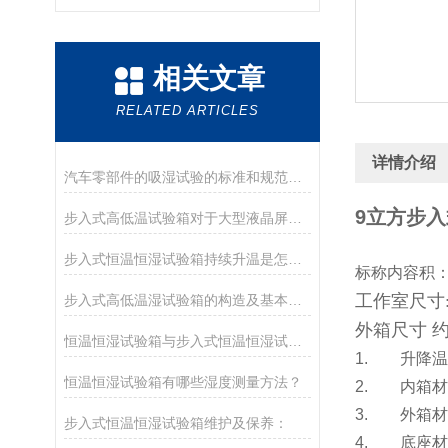
相关文章
RELATED ARTICLES
详情介绍
汽车零部件的吸湿试验的标准和规范有哪些？
9立方步
步入式高低温试验箱对于大型液晶屏检测起到什么作用
步入式恒温恒湿试验箱持续升温是怎么回事
标称内容积
工作室尺寸
步入式高低温湿试验箱的构造及基本故障处理方法
外箱尺寸 约
恒温恒湿试验箱与步入式恒温恒湿试验室的区别
1. 升降
恒温恒湿试验箱有哪些湿度测量方法？
2. 内箱材
3. 外箱
步入式恒温恒湿试验箱维护及保养：
4. 底座