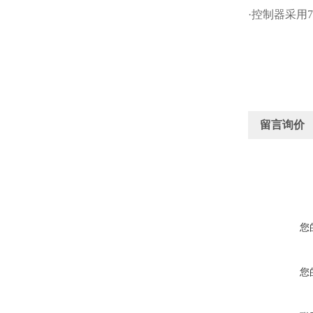
·控制器采
留言询价
您
您