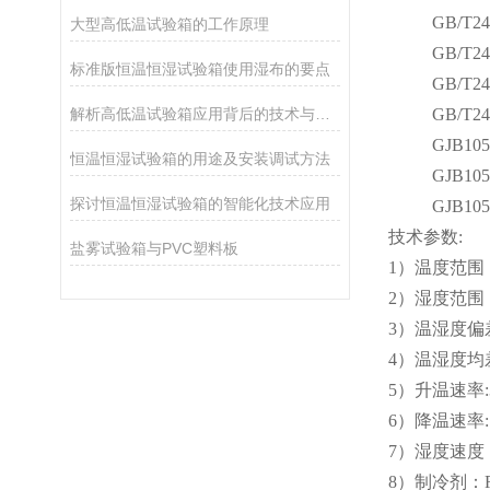
GB/T242
大型高低温试验箱的工作原理
GB/T242
标准版恒温恒湿试验箱使用湿布的要点
GB/T242
解析高低温试验箱应用背后的技术与需求
GB/T242
GJB105.
恒温恒湿试验箱的用途及安装调试方法
GJB105.
探讨恒温恒湿试验箱的智能化技术应用
GJB105.
技术参数:
盐雾试验箱与PVC塑料板
1）温度范围：0
2）湿度范围：
3）温湿度偏差
4）温湿度均差
5）升温速率:3
6）降温速率: 0
7）湿度速度：
8）制冷剂：R2