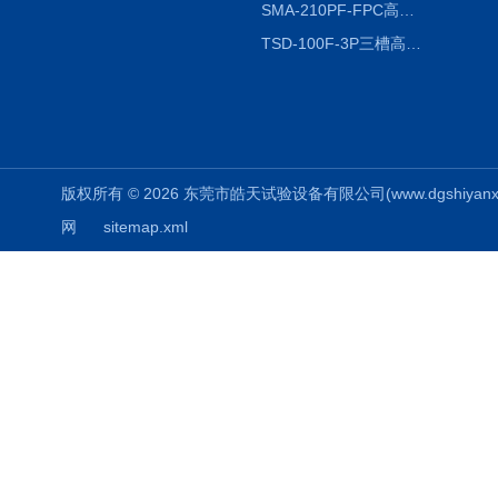
SMA-210PF-FPC高低温湿热弯折试验机按需定制
TSD-100F-3P三槽高低温冷热冲击箱厂商
版权所有 © 2026 东莞市皓天试验设备有限公司(www.dgshiyanxiang.
网
sitemap.xml