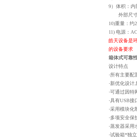
9）体积：内部
外部尺寸：(W
10)重量：约2
11) 电源：AC
皓天设备是
的设备要求
箱体式可靠
设计特点
·所有主要配
·新优化设计
·可通过因特
·具有USB
·采用模块
·多项安全保
·蒸发器采用
·试验箱*