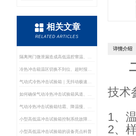
相关文章
RELATED ARTICLES
详情介绍
隔离闸门微泄漏造成高低温腔窜温、冲击温场衰减机理研究
冷热冲击箱温区切换不到位、超时报警导致试验中断问题技术整改
气动式冷热冲击试验箱｜无抖动极速温冲结构原理与可靠性测试解析
技术
如何确保气动冷热冲击试验箱风道、涡轮风机定期清洁工作的有效执行？
气动冷热冲击试验箱结霜、降温慢、切换卡顿故障运维指南
1、温
小型高低温冲击试验箱控制系统故障维护方式
2、
小型高低温冲击试验箱的设备亮点科普