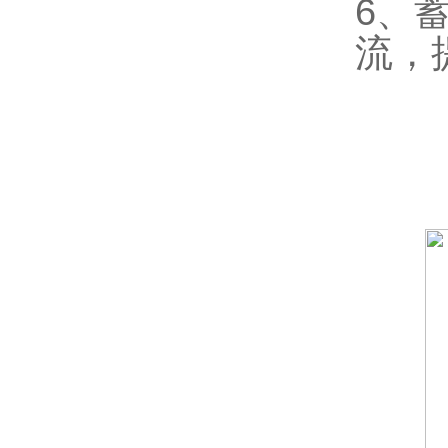
6、
流，