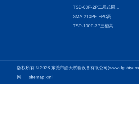
TSD-80F-2P二厢式周期稳定冷热冲击试验箱 循环检测
SMA-210PF-FPC高低温湿热弯折试验机按需定制
TSD-100F-3P三槽高低温冷热冲击箱厂商
版权所有 © 2026 东莞市皓天试验设备有限公司(www.dgshiyanxiang.
网
sitemap.xml