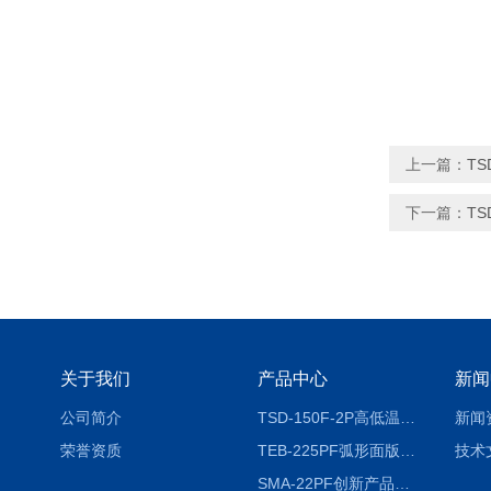
上一篇：
T
下一篇：
T
关于我们
产品中心
新闻
公司简介
TSD-150F-2P高低温冷热冲击试验箱两箱式
新闻
荣誉资质
TEB-225PF弧形面版快速温变试验箱
技术
SMA-22PF创新产品升级版低温恒温恒湿试验箱