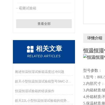
霉菌试验箱
查看全部
详情介绍
相关文章
恒温恒湿
RELATED ARTICLES
型号参数：
阐述恒温恒湿试验箱温度过冲问题
1.型号：80L/
皓天小型恒温恒湿试验箱型号SMC-22PF
2.内部尺寸：40X
3.内箱材质:镜
恒温恒湿试验箱的错误操作
4.外箱材质:不
皓天22L小型恒温恒湿试验箱的优势与温度范围
5.保温材质