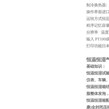
制冷换热器:
操作界面进
运转方式恒
程序记忆容量
分辨率 温度: 
输入 PT10
打印功能日
恒温恒湿
基础知识：
恒温恒湿试
仪表、车辆
恒温恒湿箱结
脂整体发泡
恒温恒湿箱
康)全封闭压缩