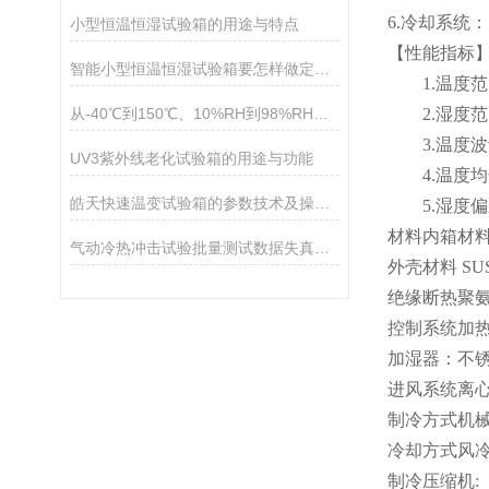
6.冷却系统
小型恒温恒湿试验箱的用途与特点
【性能指标
智能小型恒温恒湿试验箱要怎样做定期维护？
1.温度范围:A
从-40℃到150℃、10%RH到98%RH：小型恒温恒湿试验箱的温湿度范围够用吗？
2.湿度范围
3.温度波动
UV3紫外线老化试验箱的用途与功能
4.温度均匀
皓天快速温变试验箱的参数技术及操作使用
5.湿度偏差
材料内箱材料 
气动冷热冲击试验批量测试数据失真的核心诱因与整改
外壳材料 S
绝缘断热聚
控制系统加
加湿器：不
进风系统离
制冷方式机
冷却方式风
制冷压缩机: