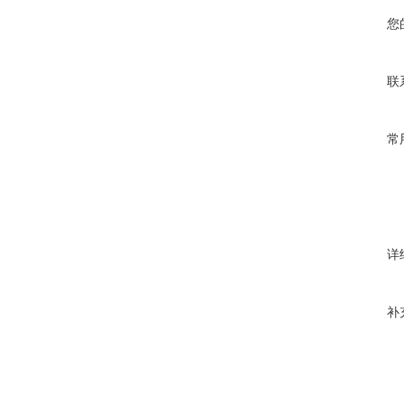
您
联
常
详
补