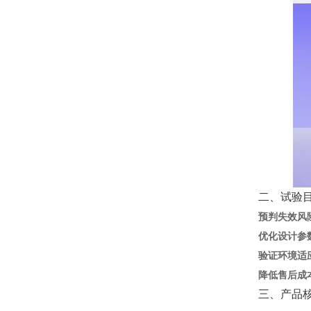
二、试验
预判失效风
优化设计参
验证环境适
降低售后成
三、产品