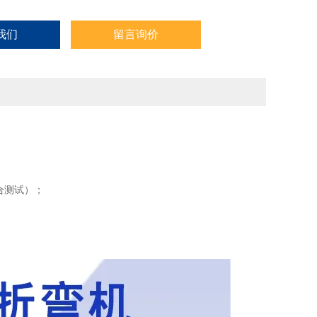
我们
留言询价
合测试）；