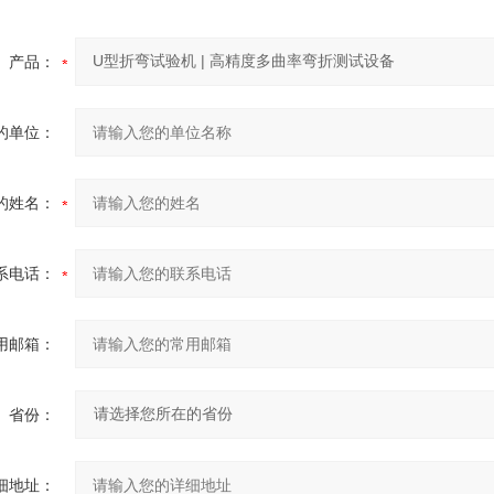
产品：
的单位：
的姓名：
系电话：
用邮箱：
省份：
细地址：