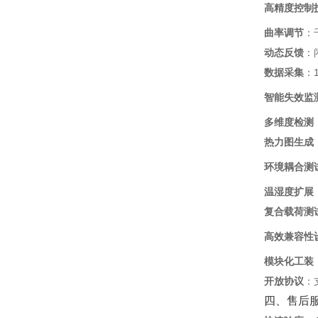
高精度控制
曲率调节
‌
动态反馈
‌
数据采集
‌
智能失效监
多维度检测
热力图生成
环境耦合测
温湿度扩展
复合载荷测
高效兼容性
模块化工装
开放协议
‌
四、售后