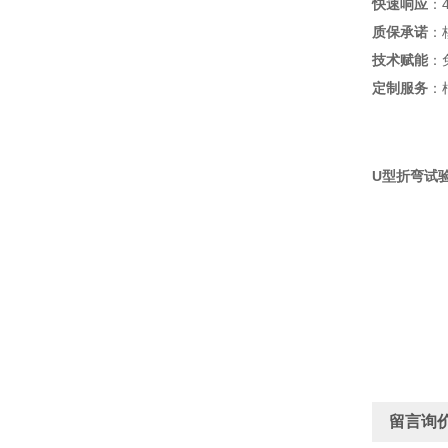
快速响应
‌
质保承诺
‌
技术赋能
‌
定制服务
‌
U型折弯试验
留言询