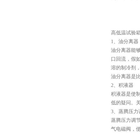
高低温试验
1、油分离器
油分离器能
口回流，假如
溶的制冷剂
油分离器是
2、积液器
积液器是使
低的疑问。
3、蒸腾压力
蒸腾压力调
气电磁阀，