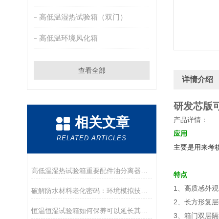
高低温湿热试验箱（双门）
高低温环境风化箱
查看全部
详情介绍
研发芯版
相关文章
产品详情：
应用
RELATED ARTICLES
主要是用来考
高低温湿热试验箱重要配件油分离器的作用
特点
1、高质感外
破解防水材料老化密码：环境模拟技术的革命性突破
2、长方形复
恒温恒湿试验箱如何保养可以延长其使用寿命
3、箱门双层