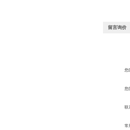
留言询价
您
您
联
常