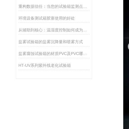
重构数据信任：当您的试验箱监测点开始“各说各话”，如何破局？
环境设备测试箱胶塞使用的好处
从辅助到核心：温湿度控制如何成为数据中心的“智慧核心”？
盐雾试验箱的盐雾沉降量和喷雾方式
盐雾腐蚀试验箱的材质PVC及PVC哪种更好
HT-UV系列紫外线老化试验箱