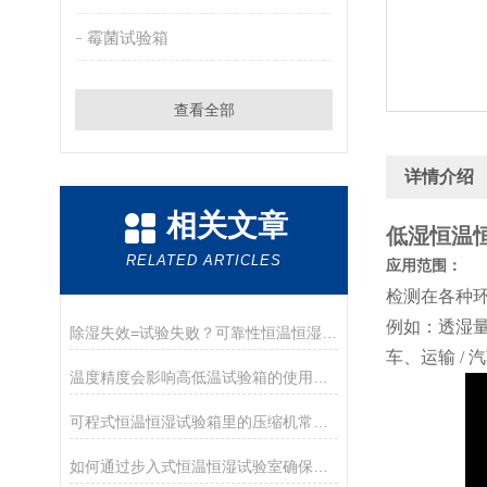
霉菌试验箱
查看全部
详情介绍
相关文章
低湿恒温
RELATED ARTICLES
应用范围：
检测在各种
例如：透湿量
除湿失效=试验失败？可靠性恒温恒湿箱除湿机制与关键影响全揭秘
车、运输 /
温度精度会影响高低温试验箱的使用寿命吗？
可程式恒温恒湿试验箱里的压缩机常见的故障原因和实地怎么操作
如何通过步入式恒温恒湿试验室确保整车在恶劣气候下的非凡性能？