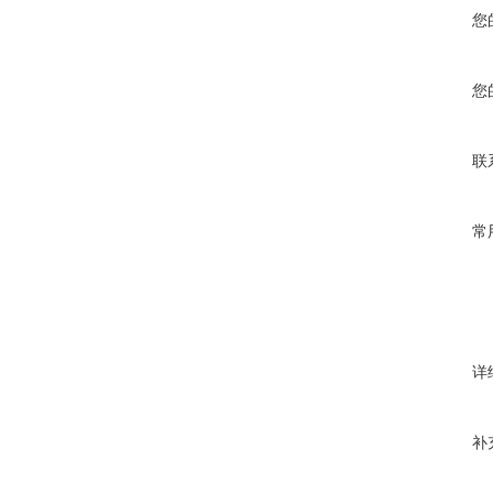
您
您
联
常
详
补