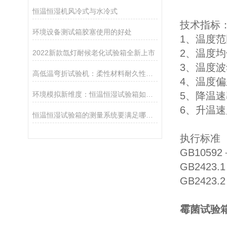
恒温恒湿机风冷式与水冷式
技术指标
环境设备测试箱胶塞使用的好处
1、温度范围
2、温度均
2022新款氙灯耐候老化试验箱全新上市
3、温度波动
高低温弯折试验机：柔性材料耐久性测试的核心技术全解析
4、温度偏差
环境模拟新维度：恒温恒湿试验箱如何推动环保材料创新突破？
5、降温速率
6、升温速度
恒温恒湿试验箱的测量系统要满足哪些要求？
执行标准
GB105
GB2423
GB2423
霉菌试验