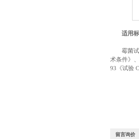
适用
霉菌
术条件》、G
93《试验 
留言询价