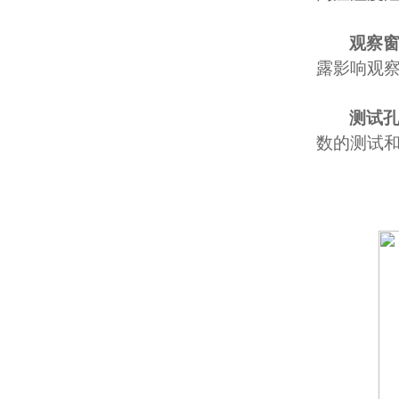
观察
露影响观
测试
数的测试