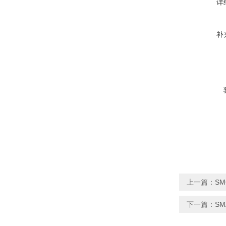
详
补
上一篇：
S
下一篇：
S