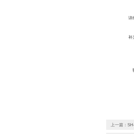
详
补
上一篇：
SH