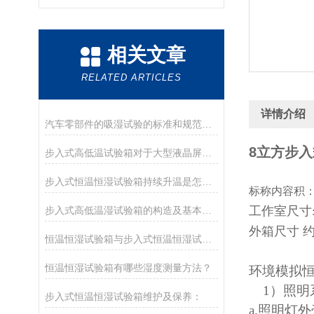
相关文章
RELATED ARTICLES
详情介绍
汽车零部件的吸湿试验的标准和规范有哪些？
8立方步
步入式高低温试验箱对于大型液晶屏检测起到什么作用
步入式恒温恒湿试验箱持续升温是怎么回事
标称内容积
工作室尺寸
步入式高低温湿试验箱的构造及基本故障处理方法
外箱尺寸 约
恒温恒湿试验箱与步入式恒温恒湿试验室的区别
恒温恒湿试验箱有哪些湿度测量方法？
环境模拟
1）照明
步入式恒温恒湿试验箱维护及保养：
a.照明灯