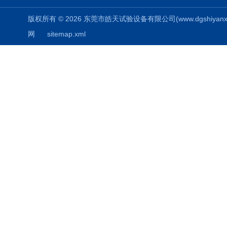
版权所有 © 2026 东莞市皓天试验设备有限公司(www.dgshiyanxiang.
网
sitemap.xml