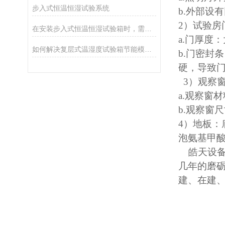
步入式恒温恒湿试验系统
b.外部设
2）试验房
在安装步入式恒温恒湿试验箱时，需要注意的事项
a.门厚度：
如何解决复层式温湿度试验箱节能模式下的微结露问题
b.门密封
硬，导致
3）观察
a.观察窗
b.观察窗尺
4）地板
：
泡氨基甲酸
皓天设备
几年的磨
建、在建