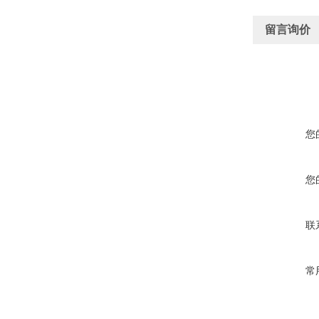
留言询价
您
您
联
常