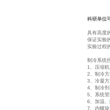
科研单位
具有高度
保证实验
实验过程
制冷系统
1、压缩机
2、制冷
3、冷凝
4、制冷剂
5、系统管
6、加温、
7、内螺