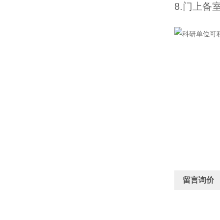
8.门上备
留言询价