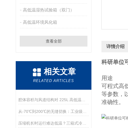
高低温湿热试验箱（双门）
高低温环境风化箱
查看全部
详情介绍
科研单位
相关文章
用途
RELATED ARTICLES
可程式高
等参数，
腔体容积与风道结构对 225L 高低温试验精度的影响及摆放规范
准确性。
从-70℃到200℃的无缝切换：工业级冷热冲击解决方案
压缩机长时运行难达低温？三箱式冷热冲击箱的症结何在？