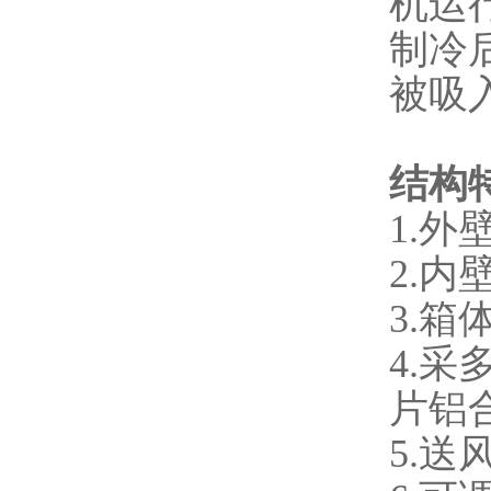
机运
制冷
被吸
结构
1.
2.
3.
4.
片铝
5.