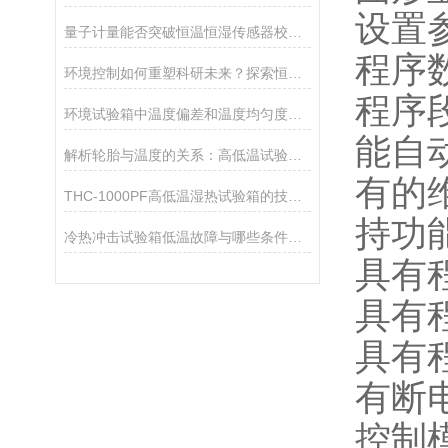
设置
量子计量能否突破恒温恒湿传感器校准的物理极限？
程序数
环境控制如何重塑科研未来？探索恒温恒湿试验箱的创新力量
程序
环境试验箱中温度偏差和温度均匀度两种表述方法的比较
能自
解析轮胎与温度的关系：高低温试验箱的应用洞察
有的
THC-1000PF高低温湿热试验箱的技术参数
持功
冷热冲击试验箱低温故障与哪些条件有关
具有
具有
具有
有断
控制