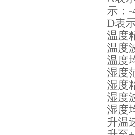
示：-
D表示
温度精
温度波
温度均
湿度范
湿度精
湿度波
湿度均
升温速
升至+