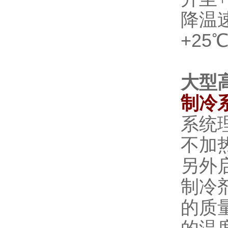
降温
+25
大型
制冷
系统
不加
另外
制冷
的质