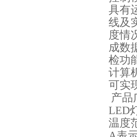
具有
线及
度情
成数
检功
计算
可实
产品
LE
温度
A表示