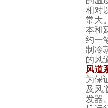
的温
相对
常大
本和
约一
制冷
的风
风道
为保
及风
发器