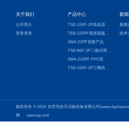
关于我们
产品中心
新闻
公司简介
TSD-150F-2P高低温冷热冲击试验箱两箱式
新闻
荣誉资质
TEB-225PF弧形面版快速温变试验箱
技术
SMA-22PF创新产品升级版低温恒温恒湿试验箱
TSD-80F-2P二厢式周期稳定冷热冲击试验箱 循环检测
SMA-210PF-FPC高低温湿热弯折试验机按需定制
TSD-100F-3P三槽高低温冷热冲击箱厂商
版权所有 © 2026 东莞市皓天试验设备有限公司(www.dgshiyanxiang.
网
sitemap.xml