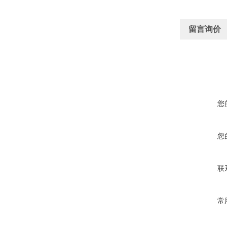
留言询价
您
您
联
常