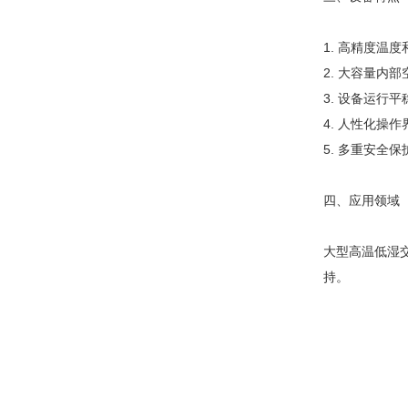
1. 高精度温
2. 大容量内
3. 设备运行
4. 人性化操
5. 多重安全
四、应用领域
大型高温低湿交
持。