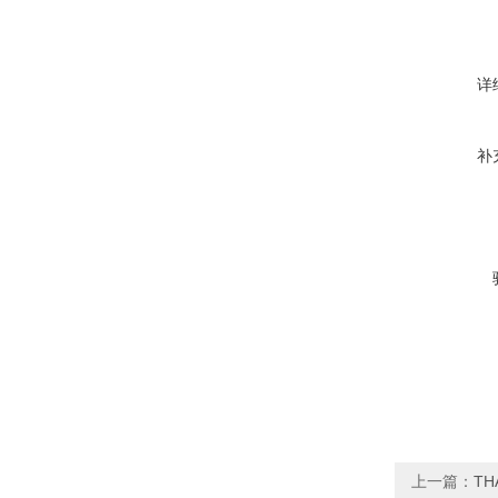
详
补
上一篇：
T