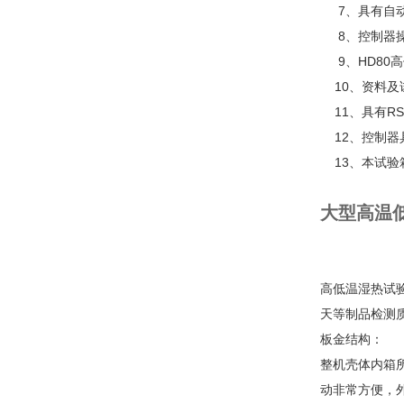
7、具有自动
8、控制器操
9、HD80高
10、资料及
11、具有RS
12、控制器
13、本试验
大型高温
高低温湿热试
天等制品检测
板金结构：
整机壳体内箱
动非常方便，