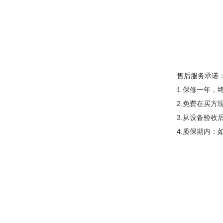
售后服务承诺
1.保修一年，
2.免费在买方
3.从设备验
4.质保期内