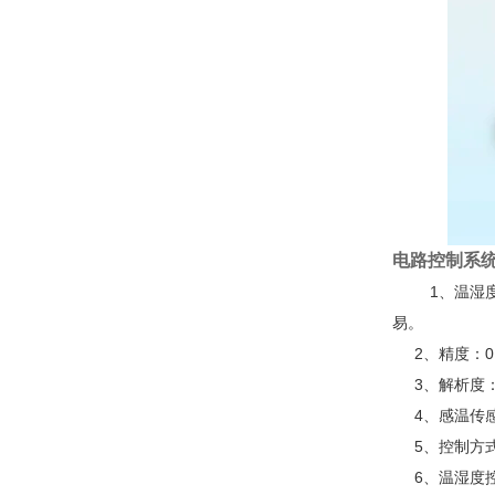
电路控制系统
1、温湿度
易。
2、精度：0.
3、解析度：±
4、感温传感
5、控制方式
6、温湿度控制采