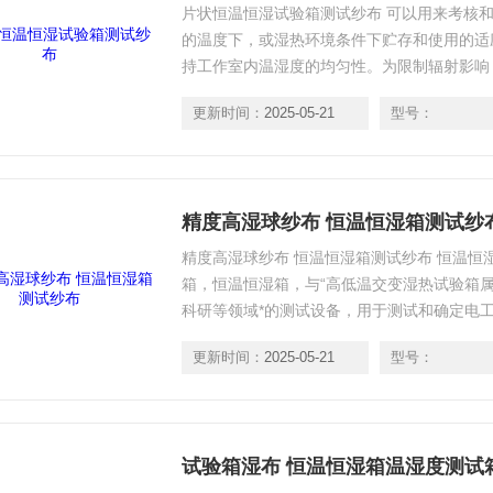
片状恒温恒湿试验箱测试纱布 可以用来考核
的温度下，或湿热环境条件下贮存和使用的适
持工作室内温湿度的均匀性。为限制辐射影响
的温度之差不大于8％，且试验样品不会受到
更新时间：
2025-05-21
型号：
精度高湿球纱布 恒温恒湿箱测试纱
精度高湿球纱布 恒温恒湿箱测试纱布 恒温恒
箱，恒温恒湿箱，与“高低温交变湿热试验箱
科研等领域*的测试设备，用于测试和确定电
温、低温、交变湿热度或恒定试验的温度环境
更新时间：
2025-05-21
型号：
试验箱湿布 恒温恒湿箱温湿度测试