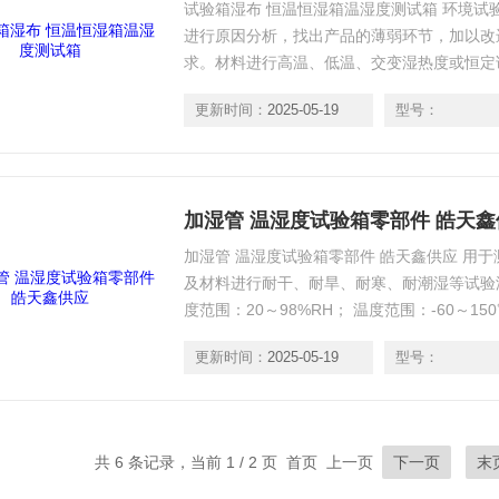
试验箱湿布 恒温恒湿箱温湿度测试箱 环境试
进行原因分析，找出产品的薄弱环节，加以改
求。材料进行高温、低温、交变湿热度或恒定试
温度:-20℃～150℃（可任意设定） 2.湿度:2
更新时间：
2025-05-19
型号：
加湿管 温湿度试验箱零部件 皓天鑫
加湿管 温湿度试验箱零部件 皓天鑫供应 用
及材料进行耐干、耐旱、耐寒、耐潮湿等试验
度范围：20～98%RH； 温度范围：-60～15
更新时间：
2025-05-19
型号：
共 6 条记录，当前 1 / 2 页 首页 上一页
下一页
末