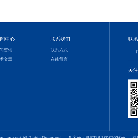
闻中心
联系我们
联系
闻资讯
联系方式
术文章
在线留言
关注
g.cn) All Rights Reserved
备案号：粤ICP备13067026号
总访