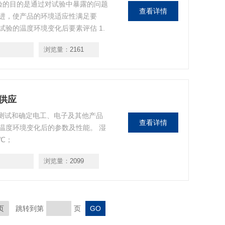
验的目的是通过对试验中暴露的问题
查看详情
进，使产品的环境适应性满足要
验的温度环境变化后要素评估 1.
0%～98%RH （可任意设定）
浏览量：
2161
供应
于测试和确定电工、电子及其他产品
查看详情
温度环境变化后的参数及性能。 湿
0℃；
浏览量：
2099
页
跳转到第
页