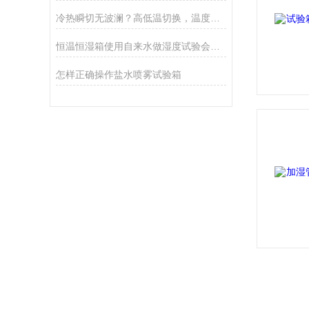
冷热瞬切无波澜？高低温切换，温度稳定性如何精准护航？
恒温恒湿箱使用自来水做湿度试验会有哪些不良后果？
怎样正确操作盐水喷雾试验箱