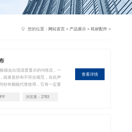
您的位置：
网站首页
>
产品展示
>
耗材配件
>
布
试验箱会出现湿度显示的%情况，一
查看详情
，或者是纱布不符合规范，在此声
何纱布都能代替使用，它有一定要
5PF
浏览量：
2783