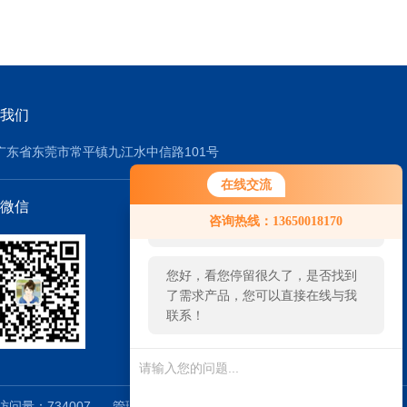
我们
广东省东莞市常平镇九江水中信路101号
在线交流
微信
您好！欢迎前来咨询，很高兴为您
咨询热线：13650018170
服务，请问您要咨询什么问题呢？
您好，看您停留很久了，是否找到
了需求产品，您可以直接在线与我
联系！
问量：734007
管理登陆
技术支持：
智能制造