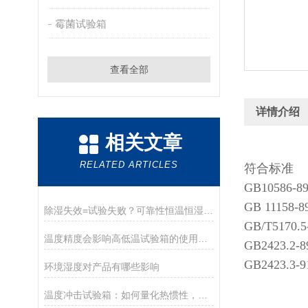
霉菌试验箱
查看全部
详情介绍
相关文章
RELATED ARTICLES
符合标准
GB10586
GB 1115
除湿失效=试验失败？可靠性恒温恒湿箱除湿机制与关键影响全揭秘
GB/T51
温度精度会影响高低温试验箱的使用寿命吗？
GB2423
GB2423
环境湿度对产品有哪些影响
温度冲击试验箱：如何量化热惯性，精准捕捉环境突变？