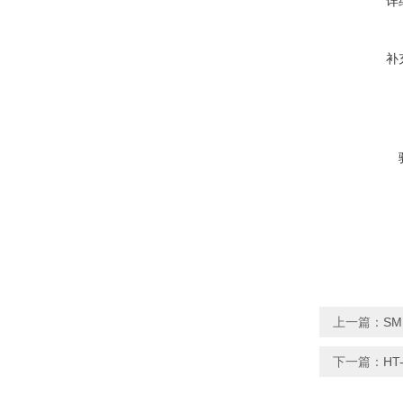
详
补
上一篇：
S
下一篇：
H