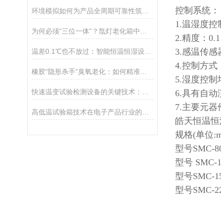
控制系统：
环境模拟如何为产品全周期可靠性筑起智能防线？
1.温湿度
为何必须“三位一体”？氙灯老化箱中光照、黑暗与喷淋的协同之道
2.精度：0.
3.感温传感
温差0.1℃也不放过：智能恒温恒湿设备如何主动“修正”环境
4.控制方
橡胶“隐形杀手”臭氧老化：如何精准捕捉、科学量化？
5.湿度控制
快速温变试验检测设备的关键技术：从样本处理到结果分析
6.具有自
7.主要元
高低温试验箱技术在电子产品行业的发展前景
皓天恒温恒
规格(单位:
型号SMC-80
型号 SMC-1
型号SMC-15
型号SMC-22