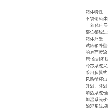
箱体特性：
不锈钢箱体
箱体内层全
部位都经过
箱体外壁：
试验箱外壁
的表面喷涂
康"全封闭
冷冻系统采
采用多翼式
风路循环出
升温、降温
加热系统:
加湿系统:
除湿系统: