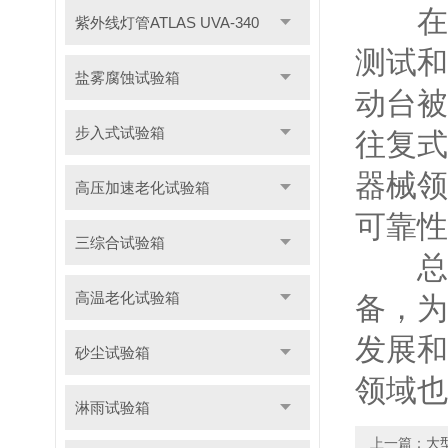
在应
紫外线灯管ATLAS UVA-340
测试和
盐雾腐蚀试验箱
动台被
步入式试验箱
往复式
器械领
高压加速老化试验箱
可靠性
三综合试验箱
总之
高温老化试验箱
备，为
发展和
砂尘试验箱
领域也
淋雨试验箱
上一篇：
​