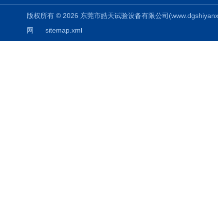
版权所有 © 2026 东莞市皓天试验设备有限公司(www.dgshiyanxiang.
网
sitemap.xml