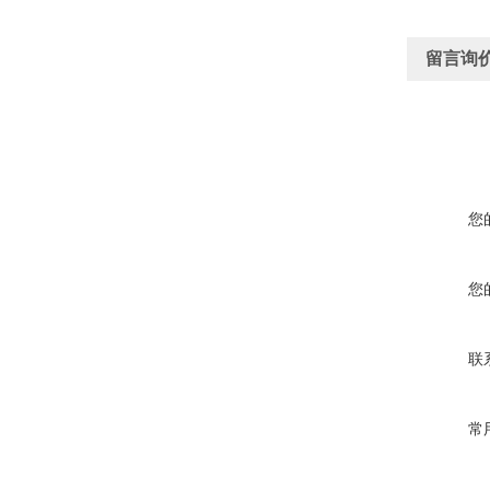
留言询
您
您
联
常