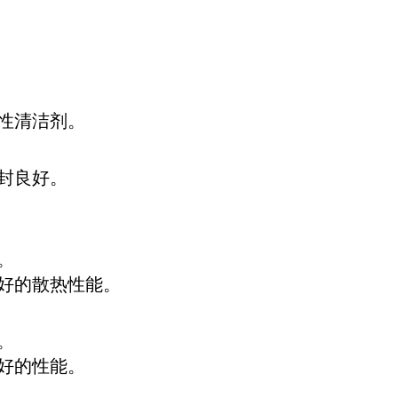
性清洁剂。
封良好。
。
好的散热性能。
。
好的性能。