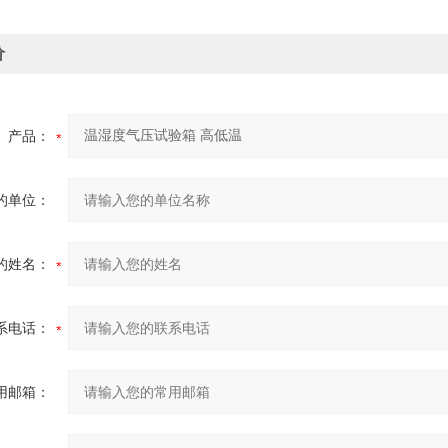
价
产品：
的单位：
的姓名：
系电话：
用邮箱：