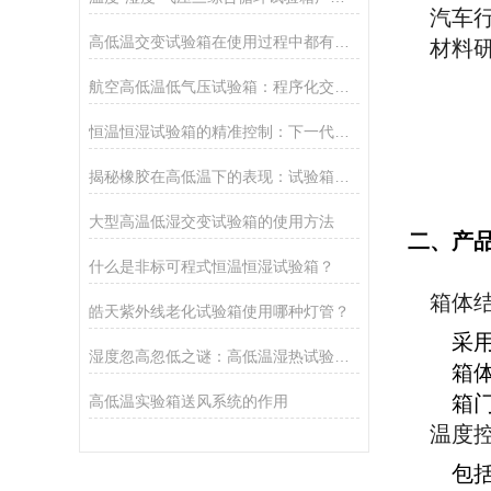
汽车
高低温交变试验箱在使用过程中都有哪些注意事项呢？
材料
航空高低温低气压试验箱：程序化交变试验如何保障飞行安全？
恒温恒湿试验箱的精准控制：下一代环境模拟技术将如何重塑生命科学实验？
揭秘橡胶在高低温下的表现：试验箱的精准评估
​大型高温低湿交变试验箱的使用方法
二、产
什么是非标可程式恒温恒湿试验箱？
箱体
皓天紫外线老化试验箱使用哪种灯管？
采
湿度忽高忽低之谜：高低温湿热试验箱为何产生“湿度回差”？
箱
箱
高低温实验箱送风系统的作用
温度
包