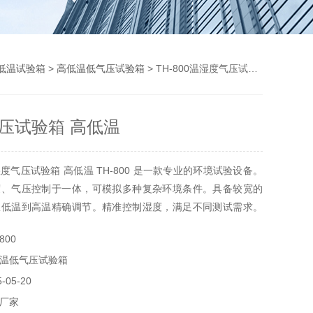
低温试验箱
>
高低温低气压试验箱
> TH-800温湿度气压试验箱 高低温
压试验箱 高低温
度气压试验箱 高低温 TH-800 是一款专业的环境试验设备。
度、气压控制于一体，可模拟多种复杂环境条件。具备较宽的
从低温到高温精确调节。精准控制湿度，满足不同测试需求。
稳定的气压调节。箱体结构坚固，保温性能良好，确保内部环
800
系统可方便地设置和监控各项参数。广泛应用于电子、航空航
温低气压试验箱
，用于产品的可靠性测试，提前发现问题，保障产品质量。
05-20
厂家