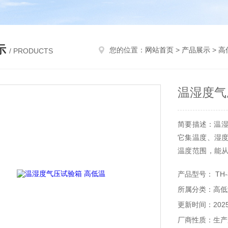
示
您的位置：
网站首页
>
产品展示
>
高
/ PRODUCTS
温湿度气
简要描述：温湿
它集温度、湿
温度范围，能
同时，可实现
产品型号： TH-
境稳定。控制
所属分类：高低
天、汽车等行业
更新时间：2025-
厂商性质：生产