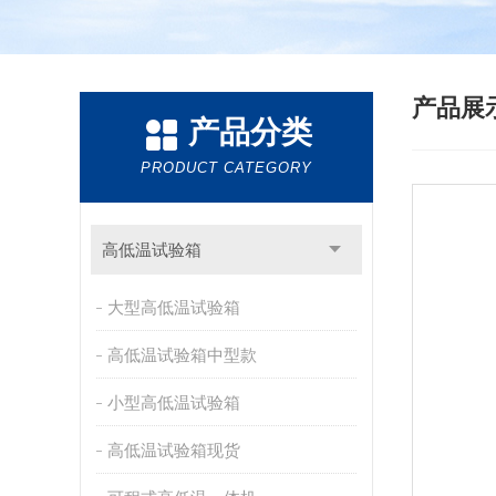
产品展
产品分类
PRODUCT CATEGORY
高低温试验箱
大型高低温试验箱
高低温试验箱中型款
小型高低温试验箱
高低温试验箱现货