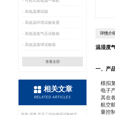
可程式高低温一体机
高低温测试箱
高低温环境试验装置
详情介
高低温低气压试验箱
高低温落球试验箱
温湿度气
查看全部
一、产
模拟
相关文章
电子
其在
RELATED ARTICLES
航空
量控
温度-湿度-气压三综合循环试验箱产品详情说明