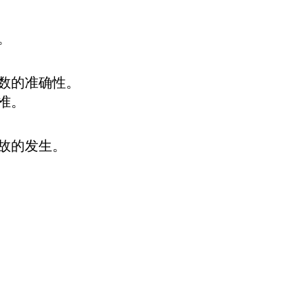
。
数的准确性。
准。
故的发生。