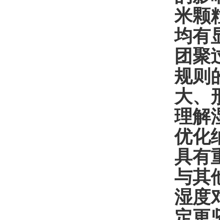
米颗
均有
团聚
规则
大、
理解
优化
具有
与其
湿度
定更