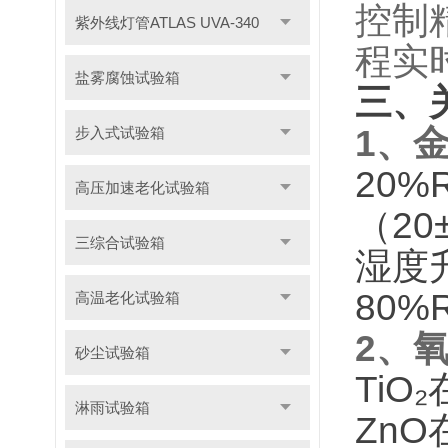
控制
紫外线灯管ATLAS UVA-340
程实
盐雾腐蚀试验箱
三、
1、
步入式试验箱
20
高压加速老化试验箱
（20
三综合试验箱
湿度
80
高温老化试验箱
2、
砂尘试验箱
TiO
淋雨试验箱
Zn