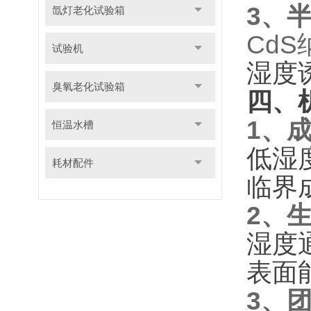
3、
氙灯老化试验箱
Cd
试验机
湿度
臭氧老化试验箱
四、
1、
恒温水槽
低湿
耗材配件
临界
2、
湿度
表面
3、