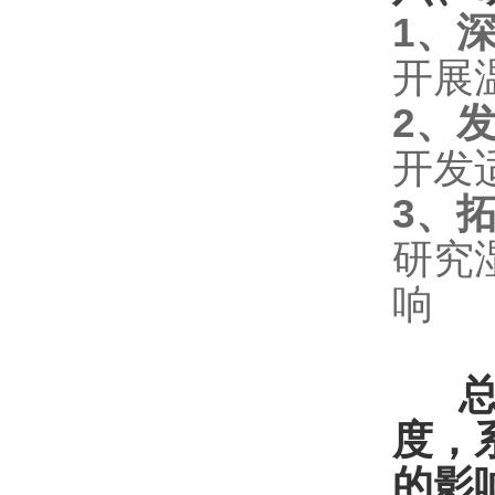
1、
开展
2、
开发
3、
研究
响
总结
度，
的影