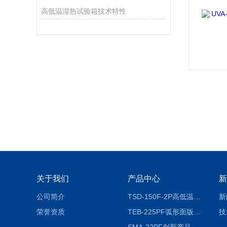
高低温湿热试验箱技术特性
关于我们
产品中心
新
公司简介
TSD-150F-2P高低温冷热冲击试验箱两箱式
新
荣誉资质
TEB-225PF弧形面版快速温变试验箱
技