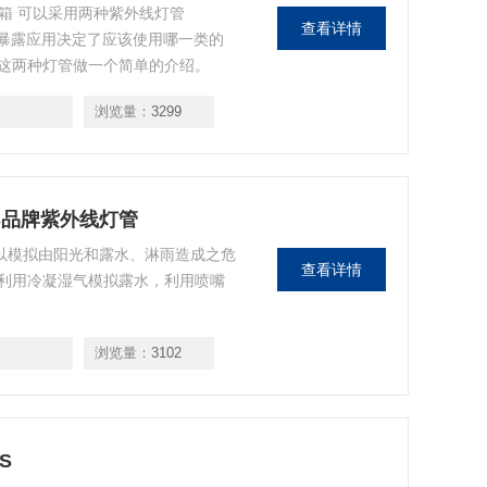
验箱 可以采用两种紫外线灯管
查看详情
身暴露应用决定了应该使用哪一类的
这两种灯管做一个简单的介绍。
浏览量：
3299
LAS品牌紫外线灯管
管 可以模拟由阳光和露水、淋雨造成之危
查看详情
利用冷凝湿气模拟露水，利用喷嘴
浏览量：
3102
S