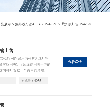
产品展示
>
紫外线灯管ATLAS UVA-340
> 紫外线灯管UVA-340
灯管出售
老化试验箱 可以采用两种紫外线灯管
查看详情
身暴露应用决定了应该使用哪一类的
这两种灯管做一个简单的介绍。
浏览量：
4055
灯管