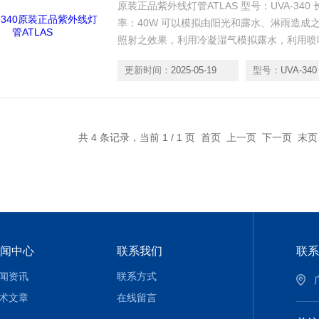
原装正品紫外线灯管ATLAS 型号：UVA-340 
率：40W 可以模拟由阳光和露水、淋雨造成
照射之效果，利用冷凝湿气模拟露水，利用喷
更新时间：
2025-05-19
型号：
UVA-340
共 4 条记录，当前 1 / 1 页 首页 上一页 下一页 末
闻中心
联系我们
联系
闻资讯
联系方式
术文章
在线留言