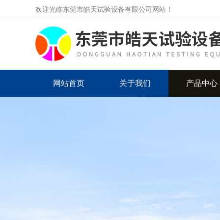
欢迎光临东莞市皓天试验设备有限公司网站！
网站首页
关于我们
产品中心