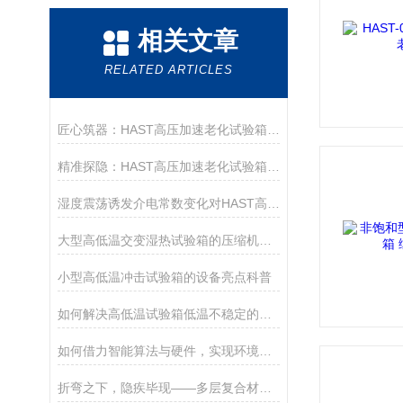
相关文章
RELATED ARTICLES
匠心筑器：HAST高压加速老化试验箱的结构设计精髓
精准探隐：HAST高压加速老化试验箱的多元应用图景
湿度震荡诱发介电常数变化对HAST高压加速老化试验箱偏压监测的干扰
大型高低温交变湿热试验箱的压缩机结冰对试验结果有什么影响？
小型高低温冲击试验箱的设备亮点科普
如何解决高低温试验箱低温不稳定的问题
如何借力智能算法与硬件，实现环境试验设备温湿度控制精度的突破性跃升？
折弯之下，隐疾毕现——多层复合材料分层开裂能否实时检测？