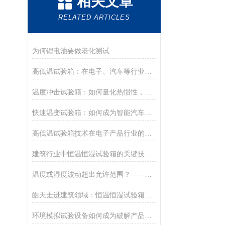
相关文章
RELATED ARTICLES
为何锂电池要做老化测试
高低温试验箱：在电子、汽车等行业的应用深度剖析
温度冲击试验箱：如何量化热惯性，精准捕捉环境突变？
快速温变试验箱：如何成为智能汽车时代品质保障的“极限考场“？
高低温试验箱技术在电子产品行业的发展前景
建筑行业中恒温恒湿试验箱的关键技术探讨
温度或湿度波动超出允许范围？——四步应急法+智能预测维护系统完整方案
皓天走进建筑领域：恒温恒湿试验箱的技术应用
环境模拟试验设备如何成为破解产品可靠性难题的关键钥匙？