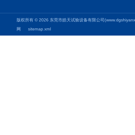
版权所有 © 2026 东莞市皓天试验设备有限公司(www.dgshiyanxiang.
网
sitemap.xml