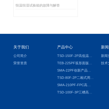
恒温恒湿试验箱的故障与解答
关于我们
产品中心
新闻
公司简介
TSD-150F-2P高低温冷热冲击试验箱两箱式
新闻
荣誉资质
TEB-225PF弧形面版快速温变试验箱
技术
SMA-22PF创新产品升级版低温恒温恒湿试验箱
TSD-80F-2P二厢式周期稳定冷热冲击试验箱 循环检测
SMA-210PF-FPC高低温湿热弯折试验机按需定制
TSD-100F-3P三槽高低温冷热冲击箱厂商