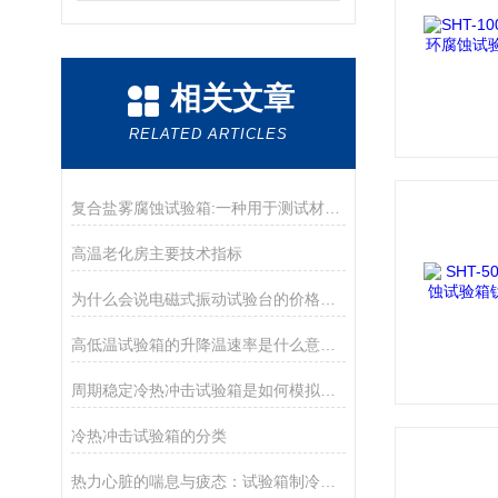
相关文章
RELATED ARTICLES
复合盐雾腐蚀试验箱:一种用于测试材料耐腐蚀性的设备
高温老化房主要技术指标
为什么会说电磁式振动试验台的价格决定了品质
高低温试验箱的升降温速率是什么意思？
周期稳定冷热冲击试验箱是如何模拟高温与低温瞬间变换环境的？
冷热冲击试验箱的分类
热力心脏的喘息与疲态：试验箱制冷系统何以突破瓶颈，重塑精准测试边界？