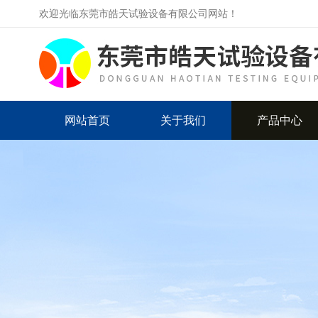
欢迎光临东莞市皓天试验设备有限公司网站！
网站首页
关于我们
产品中心