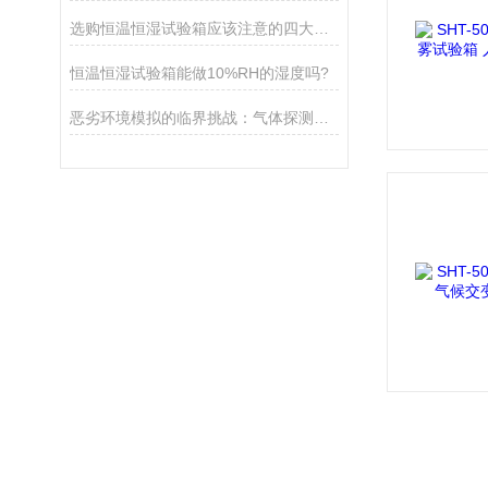
选购恒温恒湿试验箱应该注意的四大要素
恒温恒湿试验箱能做10%RH的湿度吗?
恶劣环境模拟的临界挑战：气体探测器高低温湿热测试的失效边界解析