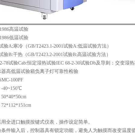
3-1986高温试验
4-1986低温试验
2-1试验A;寒冷（GB/T2423.1-2001试验A:低温试验方法）
2-2试验B:干热（GB/T2423.2-2001试验B:高温试验方法）
68-2-78试验Cab:恒定湿热试验IEC 68-2-30试验Db及导则：交变湿热
MC-100PF
40~150℃
0*40*50cm
*112*151cm
采用全进口触摸按键式仪表，操作设定简单。
验条件输入后，控制器具有锁定功能，避免人为触摸而改变温度