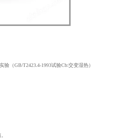
实验（GB/T2423.4-1993试验Cb:交变湿热）
值。