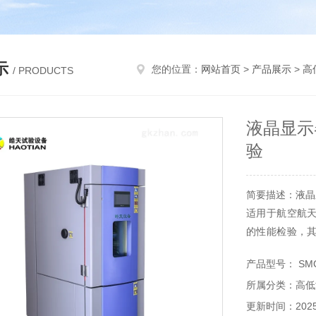
示
您的位置：
网站首页
>
产品展示
>
高
/ PRODUCTS
液晶显示
验
简要描述：液晶
适用于航空航
的性能检验，
验箱而言，交
产品型号： SMC
交变湿热试验箱
所属分类：高低
更新时间：2025-