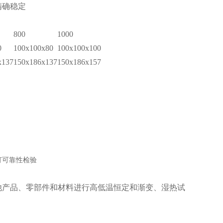
精确稳定
800
1000
0
100x100x80
100x100x100
x137
150x186x137
150x186x157
他产品、零部件和材料进行高低温恒定和渐变、湿热试