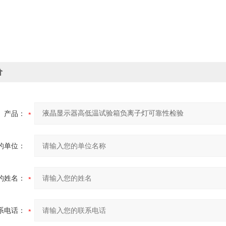
价
产品：
的单位：
的姓名：
系电话：