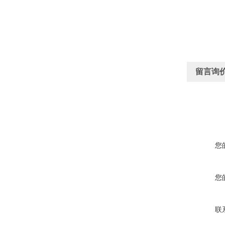
留言询
您
您
联