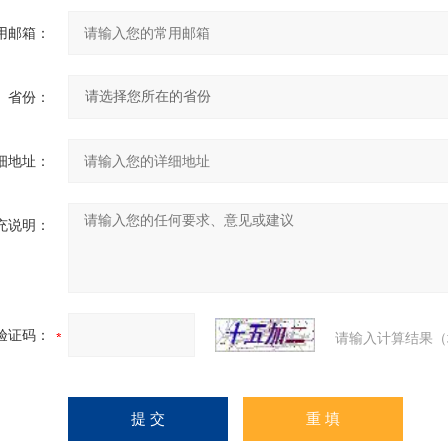
用邮箱：
省份：
细地址：
充说明：
验证码：
请输入计算结果（