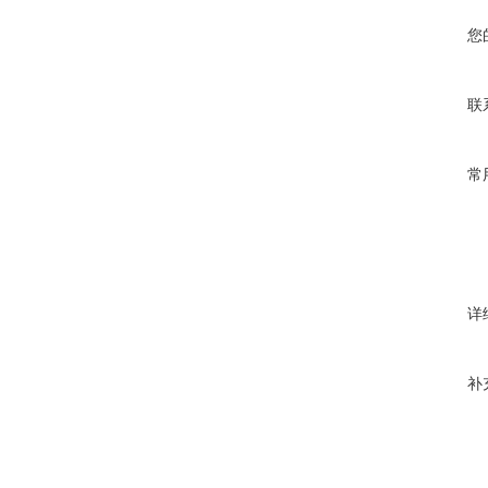
您
联
常
详
补