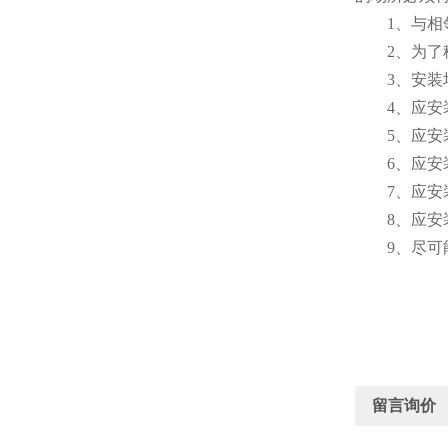
1、与相邻
2、为了稳定
3、安装场
4、应安装
5、应安装
6、应安装
7、应安装
8、应安装
9、尽可能
留言询价