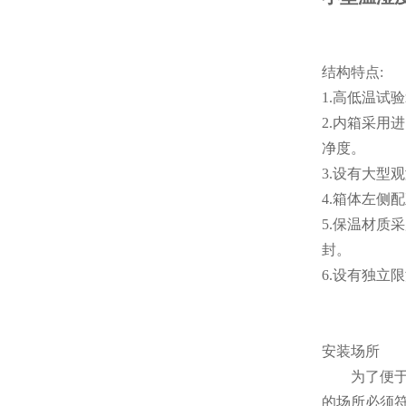
结构特点:
1.高低温
2.内箱采用
净度。
3.设有大
4.箱体左侧
5.保温材质
封。
6.设有独
安装场所
为了便于高
的场所必须