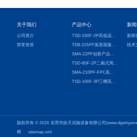
关于我们
产品中心
新闻
公司简介
TSD-150F-2P高低温冷热冲击试验箱两箱式
新闻
荣誉资质
TEB-225PF弧形面版快速温变试验箱
技术
SMA-22PF创新产品升级版低温恒温恒湿试验箱
TSD-80F-2P二厢式周期稳定冷热冲击试验箱 循环检测
SMA-210PF-FPC高低温湿热弯折试验机按需定制
TSD-100F-3P三槽高低温冷热冲击箱厂商
版权所有 © 2026 东莞市皓天试验设备有限公司(www.dgshiyanxiang.
网
sitemap.xml