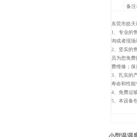
备注
东莞市皓天
1、专业的
询或者现场
2、坚实的
员为您免费
费维修；保
3、扎实的
寿命和性能
4、免费运
5、本设备
小型温湿