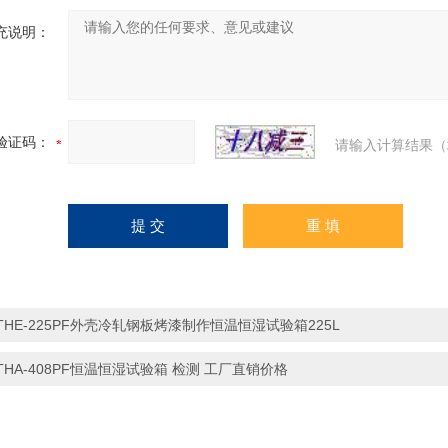
充说明：
验证码：
请输入计算结果（
THE-225PF外壳冷轧钢板烤漆制作恒温恒湿试验箱225L
THA-408PF恒温恒湿试验箱 检测 工厂直销价格