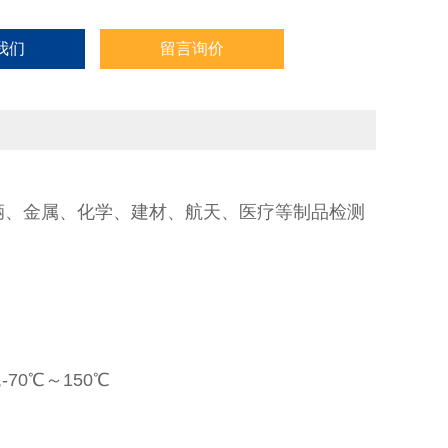
我们
留言询价
、金属、化学、建材、航天、医疗等制品检测
,-70℃～150℃