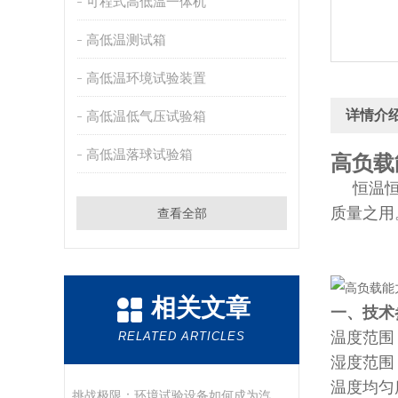
可程式高低温一体机
高低温测试箱
高低温环境试验装置
详情介
高低温低气压试验箱
高低温落球试验箱
高负载
恒温恒湿
质量之用
查看全部
相关文章
一、技术
温度范围：0
RELATED ARTICLES
湿度范围：
温度均匀
挑战极限：环境试验设备如何成为汽车可靠性的“最终考官”？