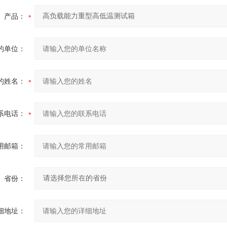
产品：
的单位：
的姓名：
系电话：
用邮箱：
省份：
细地址：