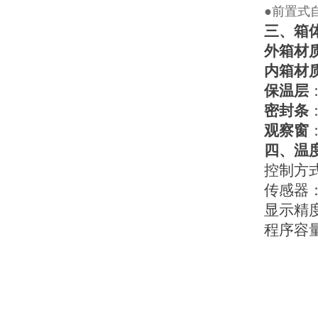
●前置式
三、箱
外箱材
内箱材
保温层
密封条
观察窗
四、温
控制方
传感器
显示精
程序容