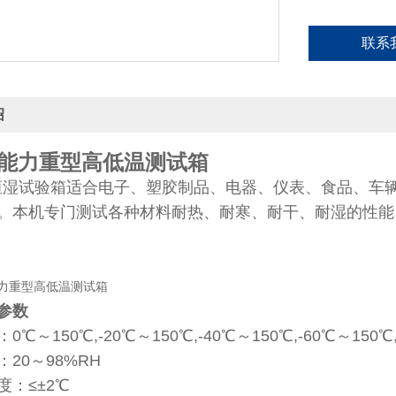
联系
绍
能力重型高低温测试箱
试验箱适合电子、塑胶制品、电器、仪表、食品、车辆
。本机专门测试各种材料耐热、耐寒、耐干、耐湿的性能
参数
℃～150℃,-20℃～150℃,-40℃～150℃,-60℃～150℃
20～98%RH
度：≤±2℃