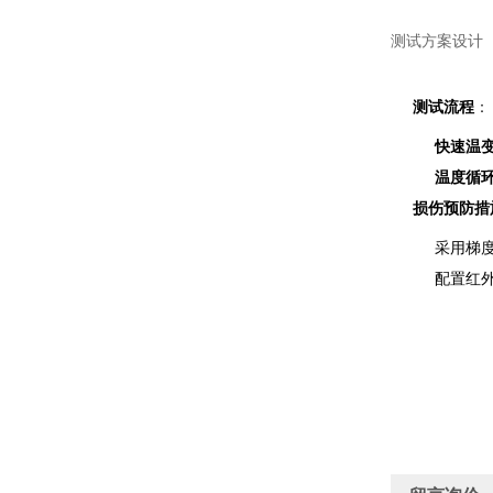
测试方案设计
测试流程
：
快速温
温度循
损伤预防措
采用梯度
配置红