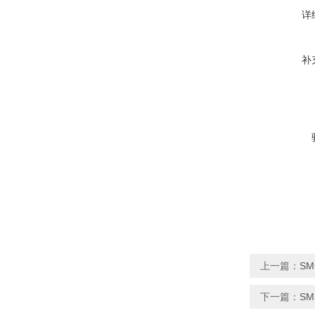
详
补
上一篇：
S
下一篇：
S