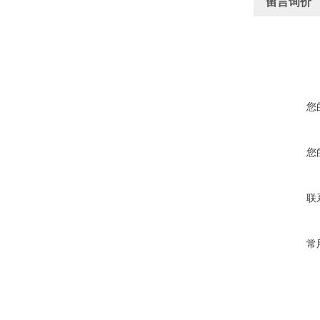
留言询价
您
您
联
常