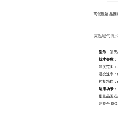
高低温箱 晶圆
宽温域气流
型号
：皓天
技术参数
：
温度范围：-
温变速率：约
控制精度：±
适用场景
：
批量晶圆或
需符合 IS