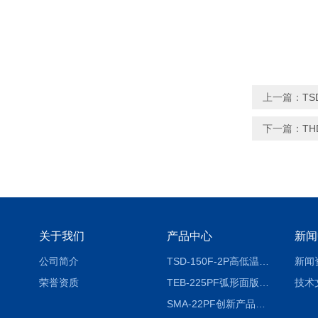
上一篇：
TS
下一篇：
T
关于我们
产品中心
新闻
公司简介
TSD-150F-2P高低温冷热冲击试验箱两箱式
新闻
荣誉资质
TEB-225PF弧形面版快速温变试验箱
技术
SMA-22PF创新产品升级版低温恒温恒湿试验箱