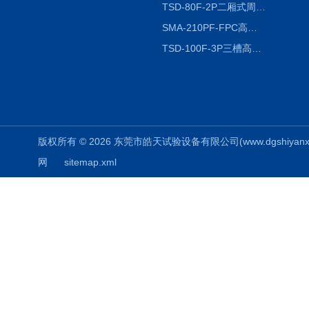
TSD-80F-2P二厢式周期稳定冷热冲击试验箱 循环检测
SMA-210PF-FPC高低温湿热弯折试验机按需定制
TSD-100F-3P三槽高低温冷热冲击箱厂商
版权所有 © 2026 东莞市皓天试验设备有限公司(www.dgshiyanxiang.
网
sitemap.xml