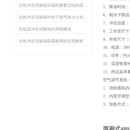
冷热冲击试验箱压缩机频繁启动的原因、不良影响及应对策略
5、降温时间：
6、制冷下限温度
冷热冲击试验箱中的干燥气体大小对结霜有什么影响？
7、冲击温度：+1
高低温冲击试验箱的周期概述
8、工作室尺寸：3
9、外形尺寸：约1
冷热冲击试验箱除霜频率的深度解析
10、电源：380V
11、功率：约16
12、温度恢复时
13、样品架承重
空气调节系统
1、强制通风内
2、内置空调
3、加热方式
两厢式48