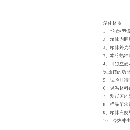
箱体材质：
1、*的造
2、箱体内胆
3、箱体外壳
3、本冷热
4、可独立
试验箱的功
5、试验时
6、保温材
7、测试区
8、样品架承重
9、箱体左侧
10、冷热冲