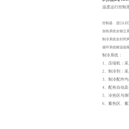
温度运行控制
控制器
进口LE
加热系统
全独立
制冷系统
全封闭风
循环系统
耐温低
制冷系统：
1、压缩机：
2、制冷剂：采
3、制冷配件
4、配有自动及
5、冷热区与测
6、蓄热区、