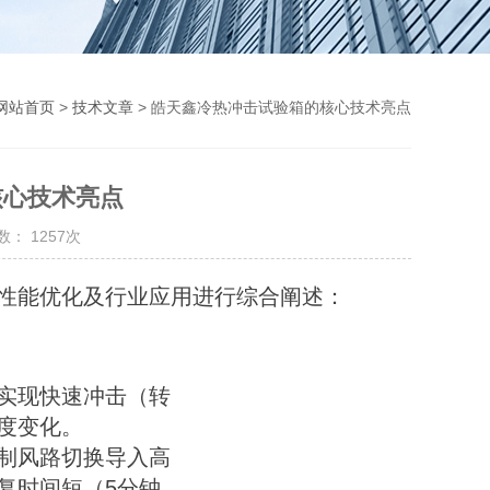
网站首页
>
技术文章
> 皓天鑫冷热冲击试验箱的核心技术亮点
核心技术亮点
： 1257次
性能优化及行业应用进行综合阐述：
实现快速冲击（转
温度变化。
制风路切换导入高
复时间短（5分钟