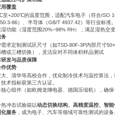
应用覆盖
0℃至+200℃的温度范围，适配汽车电子（符合ISO 1
150.3-86）、半导体（GB/T 4937.42）等行业标准
湿功能（湿度范围20%~98% RH），满足湿热交
服务
需求定制测试区尺寸（如TSD-80F-3P内部尺寸50×
两槽或三槽切换），灵活应对不同体积样品测试
术研发与品质保障
合作优势
交大、清华等高校合作，优化制冷技术与温控算法，
，技术指标获第三方认证。
口核心组件（如欧姆龙继电器、德国压缩机），确保
冷热冲击试验箱以
动态切换结构、高精度温控、智能
制化服务
，成为电子、汽车等领域可靠性测试的设备