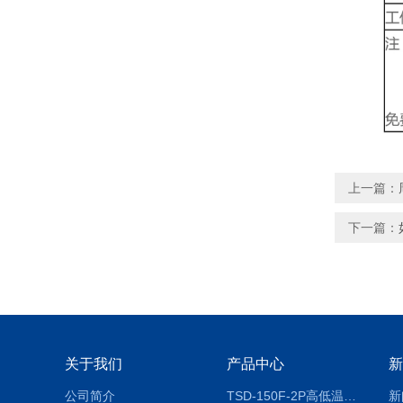
上一篇：
下一篇：
关于我们
产品中心
新
公司简介
TSD-150F-2P高低温冷热冲击试验箱两箱式
新