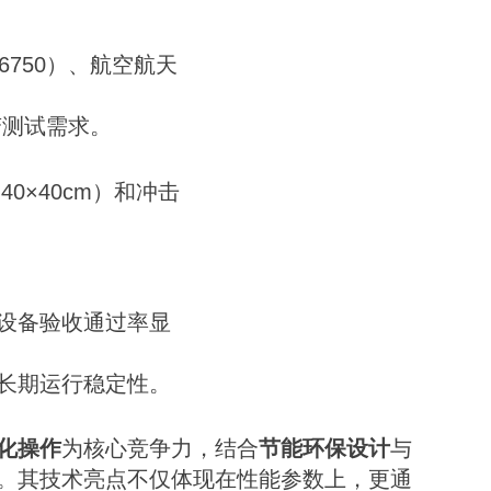
6750）、航空航天
。
变测试需求。
40×40cm）和冲击
设备验收通过率显
长期运行稳定性。
化操作
为核心竞争力，结合
节能环保设计
与
。其技术亮点不仅体现在性能参数上，更通