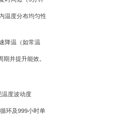
箱内温度分布均匀性
速降温（如常温
。
霜周期并提升能效。
现温度波动度
循环及999小时单