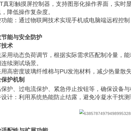
TFT真彩触摸屏控制器，支持图形化操作界面，实时
息，降低操作复杂度。
控功能：通过物联网技术实现手机或电脑端远程控制
效节能与安全防护
节技术
统采用动态负荷调节，根据实际需求匹配制冷量，能
期连续测试场景。
采用高密度玻璃纤维棉与PU发泡材料，减少热量散
全保护机制
温保护、过电流保护、紧急停止按钮等，确保设备与
件设计：利用系统热能防止结露，避免冷凝水干扰测
业适配性与扩展功能