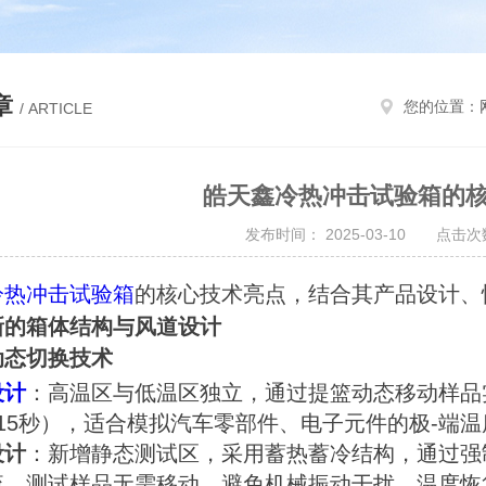
章
您的位置：
/ ARTICLE
皓天鑫冷热冲击试验箱的
发布时间： 2025-03-10 点击次数
冷热冲击试验箱
的核心技术亮点，结合其产品设计、
新的箱体结构与风道设计
动态切换技术
设计
：高温区与低温区独立，通过提篮动态移动样品
15秒），适合模拟汽车零部件、电子元件的极-端
设计
：新增静态测试区，采用蓄热蓄冷结构，通过强
流，测试样品无需移动，避免机械振动干扰，温度恢