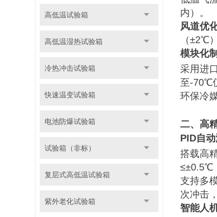
内）。
高低温试验箱
风道优
（±2℃
高低温湿热试验箱
模块化
采用进
冷热冲击试验箱
至-70
快速温变试验箱
环保冷媒
电池防爆试验箱
二、高
PID自
试验箱（非标）
搭载高精
≤±0.5
复层式高低温试验箱
支持多模
次冲击
紫外老化试验箱
智能人