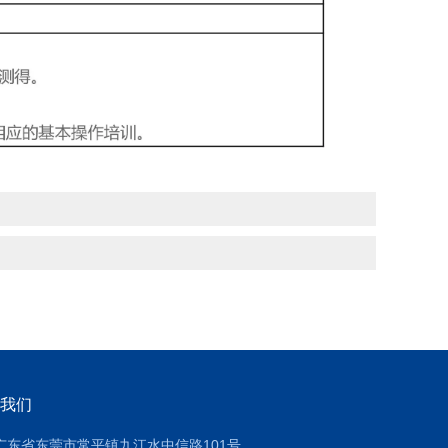
我们
广东省东莞市常平镇九江水中信路101号