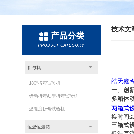
技术文
产品分类
PRODUCT CATEGORY
折弯机
皓天鑫
180°折弯试验机
一、创
错动折弯/U型折弯试验机
多箱体
两箱式
温湿度折弯试验机
换时间≤
三箱式
恒温恒湿箱
低温气