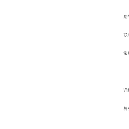
您
联
常
详
补