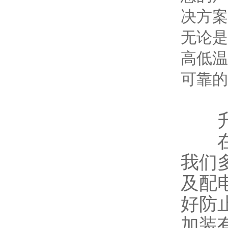
决方案
无论是
高低温
可靠的
升
在标
我们
及配
好防
加装