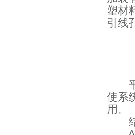
塑材
引线
平衡调
使系
用。
结
A.内