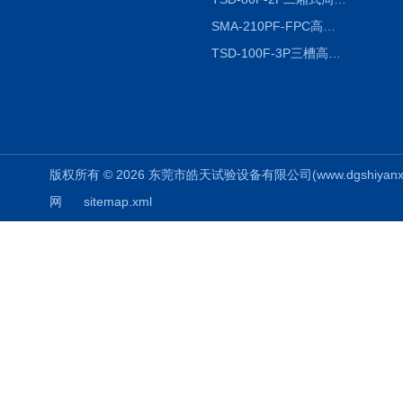
SMA-210PF-FPC高低温湿热弯折试验机按需定制
TSD-100F-3P三槽高低温冷热冲击箱厂商
版权所有 © 2026 东莞市皓天试验设备有限公司(www.dgshiyanxiang.
网
sitemap.xml