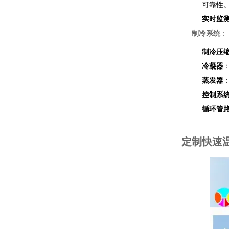
可靠性
实时监
制冷系统
：
制冷压
冷凝器
蒸发器
控制系
循环管
定制快速